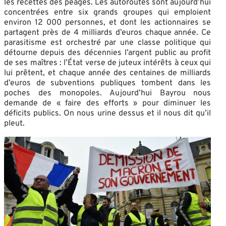
les recettes des péages. Les autoroutes sont aujourd’hui
concentrées entre six grands groupes qui emploient
environ 12 000 personnes, et dont les actionnaires se
partagent près de 4 milliards d’euros chaque année. Ce
parasitisme est orchestré par une classe politique qui
détourne depuis des décennies l’argent public au profit
de ses maîtres : l’État verse de juteux intérêts à ceux qui
lui prêtent, et chaque année des centaines de milliards
d’euros de subventions publiques tombent dans les
poches des monopoles. Aujourd’hui Bayrou nous
demande de « faire des efforts » pour diminuer les
déficits publics. On nous urine dessus et il nous dit qu’il
pleut.