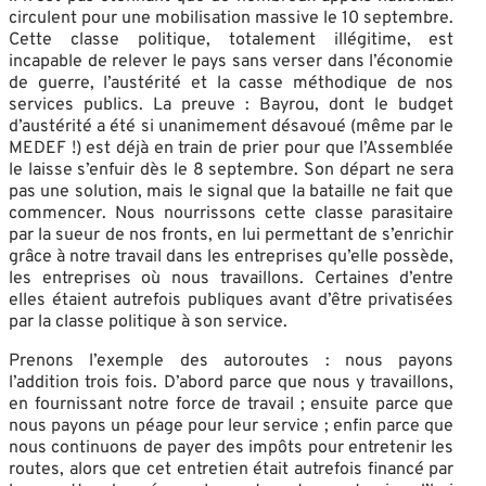
circulent pour une mobilisation massive le 10 septembre.
Cette classe politique, totalement illégitime, est
incapable de relever le pays sans verser dans l’économie
de guerre, l’austérité et la casse méthodique de nos
services publics. La preuve : Bayrou, dont le budget
d’austérité a été si unanimement désavoué (même par le
MEDEF !) est déjà en train de prier pour que l’Assemblée
le laisse s’enfuir dès le 8 septembre. Son départ ne sera
pas une solution, mais le signal que la bataille ne fait que
commencer. Nous nourrissons cette classe parasitaire
par la sueur de nos fronts, en lui permettant de s’enrichir
grâce à notre travail dans les entreprises qu’elle possède,
les entreprises où nous travaillons. Certaines d’entre
elles étaient autrefois publiques avant d’être privatisées
par la classe politique à son service.
Prenons l’exemple des autoroutes : nous payons
l’addition trois fois. D’abord parce que nous y travaillons,
en fournissant notre force de travail ; ensuite parce que
nous payons un péage pour leur service ; enfin parce que
nous continuons de payer des impôts pour entretenir les
routes, alors que cet entretien était autrefois financé par