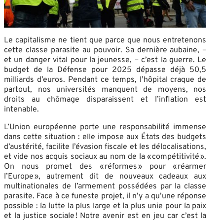
Le capitalisme ne tient que parce que nous entretenons
cette classe parasite au pouvoir. Sa dernière aubaine, –
et un danger vital pour la jeunesse, – c’est la guerre. Le
budget de la Défense pour 2025 dépasse déjà 50,5
milliards d’euros. Pendant ce temps, l’hôpital craque de
partout, nos universités manquent de moyens, nos
droits au chômage disparaissent et l’inflation est
intenable.
L’Union européenne porte une responsabilité immense
dans cette situation : elle impose aux États des budgets
d’austérité, facilite l’évasion fiscale et les délocalisations,
et vide nos acquis sociaux au nom de la « compétitivité ».
On nous promet des « réformes » pour « réarmer
l’Europe », autrement dit de nouveaux cadeaux aux
multinationales de l’armement possédées par la classe
parasite. Face à ce funeste projet, il n’y a qu’une réponse
possible : la lutte la plus large et la plus unie pour la paix
et la justice sociale ! Notre avenir est en jeu car c’est la