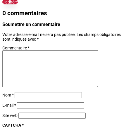
J'adhère
0 commentaires
Soumettre un commentaire
Votre adresse e-mail ne sera pas publiée.
Les champs obligatoires
sont indiqués avec
*
Commentaire
*
Nom
*
E-mail
*
Site web
CAPTCHA
*