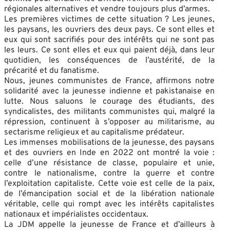
régionales alternatives et vendre toujours plus d’armes.
Les premières victimes de cette situation ? Les jeunes,
les paysans, les ouvriers des deux pays. Ce sont elles et
eux qui sont sacrifiés pour des intérêts qui ne sont pas
les leurs. Ce sont elles et eux qui paient déjà, dans leur
quotidien, les conséquences de l’austérité, de la
précarité et du fanatisme.
Nous, jeunes communistes de France, affirmons notre
solidarité avec la jeunesse indienne et pakistanaise en
lutte. Nous saluons le courage des étudiants, des
syndicalistes, des militants communistes qui, malgré la
répression, continuent à s’opposer au militarisme, au
sectarisme religieux et au capitalisme prédateur.
Les immenses mobilisations de la jeunesse, des paysans
et des ouvriers en Inde en 2022 ont montré la voie :
celle d’une résistance de classe, populaire et unie,
contre le nationalisme, contre la guerre et contre
l’exploitation capitaliste. Cette voie est celle de la paix,
de l’émancipation social et de la libération nationale
véritable, celle qui rompt avec les intérêts capitalistes
nationaux et impérialistes occidentaux.
La JDM appelle la jeunesse de France et d’ailleurs à