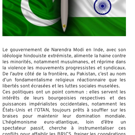
Le gouvernement de Narendra Modi en Inde, avec son
idéologie hindouiste extrémiste, alimente la haine contre
les minorités, notamment musulmanes, et réprime dans
la violence les mouvements progressistes et syndicaux.
De l’autre côté de la frontière, au Pakistan, c’est au nom
d’un fondamentalisme religieux réactionnaire que les
libertés sont écrasées et les luttes sociales muselées.
Ces politiques ont un point commun : elles servent les
intérêts de leurs bourgeoisies respectives et des
puissances impérialistes occidentales, notamment les
États-Unis et l’OTAN, toujours prêts à souffler sur les
braises pour maintenir leur domination mondiale.
L’hégémonisme euro-atlantique, loin d’être un
spectateur passif, cherche à instrumentaliser ces
conflits pour affaiblir les BRICS, freiner les coopérations