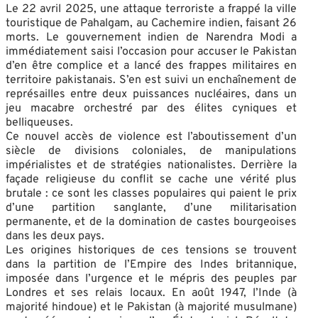
Le 22 avril 2025, une attaque terroriste a frappé la ville
touristique de Pahalgam, au Cachemire indien, faisant 26
morts. Le gouvernement indien de Narendra Modi a
immédiatement saisi l’occasion pour accuser le Pakistan
d’en être complice et a lancé des frappes militaires en
territoire pakistanais. S’en est suivi un enchaînement de
représailles entre deux puissances nucléaires, dans un
jeu macabre orchestré par des élites cyniques et
belliqueuses.
Ce nouvel accès de violence est l’aboutissement d’un
siècle de divisions coloniales, de manipulations
impérialistes et de stratégies nationalistes. Derrière la
façade religieuse du conflit se cache une vérité plus
brutale : ce sont les classes populaires qui paient le prix
d’une partition sanglante, d’une militarisation
permanente, et de la domination de castes bourgeoises
dans les deux pays.
Les origines historiques de ces tensions se trouvent
dans la partition de l’Empire des Indes britannique,
imposée dans l’urgence et le mépris des peuples par
Londres et ses relais locaux. En août 1947, l’Inde (à
majorité hindoue) et le Pakistan (à majorité musulmane)