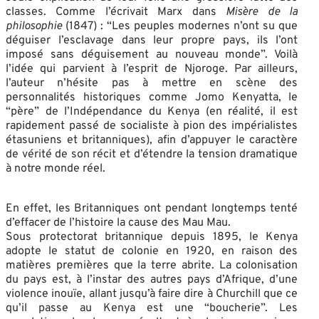
classes. Comme l’écrivait Marx dans
Misère de la
philosophie
(1847) : “Les peuples modernes n’ont su que
déguiser l’esclavage dans leur propre pays, ils l’ont
imposé sans déguisement au nouveau monde”. Voilà
l’idée qui parvient à l’esprit de Njoroge. Par ailleurs,
l’auteur n’hésite pas à mettre en scène des
personnalités historiques comme Jomo Kenyatta, le
“père” de l’Indépendance du Kenya (en réalité, il est
rapidement passé de socialiste à pion des impérialistes
étasuniens et britanniques), afin d’appuyer le caractère
de vérité de son récit et d’étendre la tension dramatique
à notre monde réel.
En effet, les Britanniques ont pendant longtemps tenté
d’effacer de l’histoire la cause des Mau Mau.
Sous protectorat britannique depuis 1895, le Kenya
adopte le statut de colonie en 1920, en raison des
matières premières que la terre abrite. La colonisation
du pays est, à l’instar des autres pays d’Afrique, d’une
violence inouïe, allant jusqu’à faire dire à Churchill que ce
qu’il passe au Kenya est une “boucherie”. Les