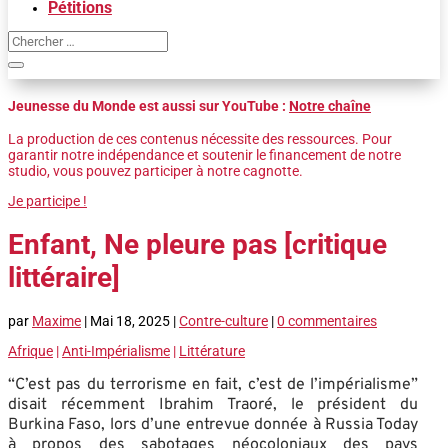
Pétitions
Jeunesse du Monde est aussi sur YouTube :
Notre chaîne
La production de ces contenus nécessite des ressources. Pour
garantir notre indépendance et soutenir le financement de notre
studio, vous pouvez participer à notre cagnotte.
Je participe !
Enfant, Ne pleure pas [critique
littéraire]
par
Maxime
|
Mai 18, 2025
|
Contre-culture
|
0 commentaires
Afrique
|
Anti-Impérialisme
|
Littérature
“C’est pas du terrorisme en fait, c’est de l’impérialisme”
disait récemment Ibrahim Traoré, le président du
Burkina Faso, lors d’une entrevue donnée à Russia Today
à propos des sabotages néocoloniaux des pays