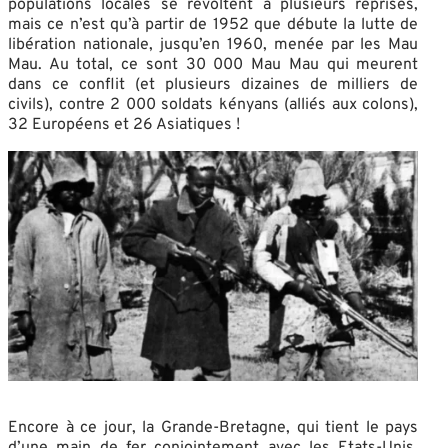
populations locales se révoltent à plusieurs reprises,
mais ce n’est qu’à partir de 1952 que débute la lutte de
libération nationale, jusqu’en 1960, menée par les Mau
Mau. Au total, ce sont 30 000 Mau Mau qui meurent
dans ce conflit (et plusieurs dizaines de milliers de
civils), contre 2 000 soldats kényans (alliés aux colons),
32 Européens et 26 Asiatiques !
Encore à ce jour, la Grande-Bretagne, qui tient le pays
d’une main de fer conjointement avec les Etats-Unis,