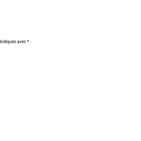
 indiqués avec
*