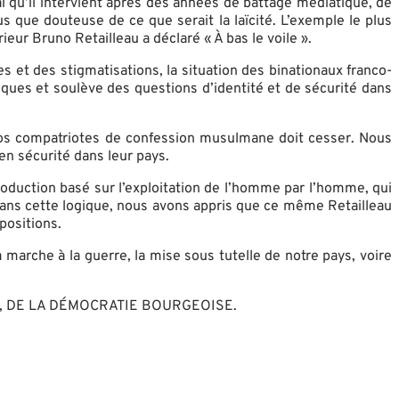
rai qu’il intervient après des années de battage médiatique, de
 que douteuse de ce que serait la laïcité. L’exemple le plus
ur Bruno Retailleau a déclaré « À bas le voile ».
 et des stigmatisations, la situation des binationaux franco-
iques et soulève des questions d’identité et de sécurité dans
nos compatriotes de confession musulmane doit cesser. Nous
n sécurité dans leur pays.
oduction basé sur l’exploitation de l’homme par l’homme, qui
. Dans cette logique, nous avons appris que ce même Retailleau
positions.
 marche à la guerre, la mise sous tutelle de notre pays, voire
, DE LA DÉMOCRATIE BOURGEOISE.