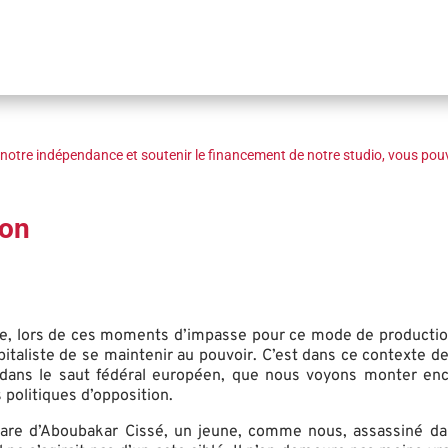
notre indépendance et soutenir le financement de notre studio, vous pouv
ion
ire, lors de ces moments d’impasse pour ce mode de production
italiste de se maintenir au pouvoir. C’est dans ce contexte d
 dans le saut fédéral européen, que nous voyons monter enco
politiques d’opposition.
arbare d’Aboubakar Cissé, un jeune, comme nous, assassiné 