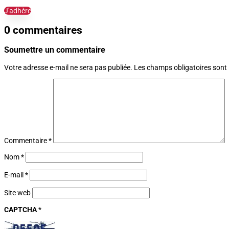
J'adhère
0 commentaires
Soumettre un commentaire
Votre adresse e-mail ne sera pas publiée.
Les champs obligatoires sont
Commentaire
*
Nom
*
E-mail
*
Site web
CAPTCHA
*