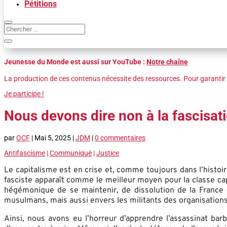
Pétitions
Jeunesse du Monde est aussi sur YouTube :
Notre chaîne
La production de ces contenus nécessite des ressources. Pour garantir 
Je participe !
Nous devons dire non à la fascisat
par
OCF
|
Mai 5, 2025
|
JDM
|
0 commentaires
Antifascisme
|
Communiqué
|
Justice
Le capitalisme est en crise et, comme toujours dans l’histo
fasciste apparaît comme le meilleur moyen pour la classe cap
hégémonique de se maintenir, de dissolution de la France
musulmans, mais aussi envers les militants des organisations 
Ainsi, nous avons eu l’horreur d’apprendre l’assassinat b