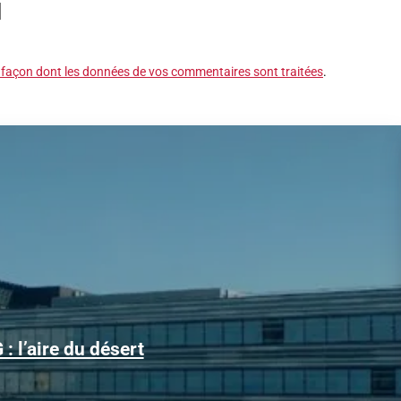
a façon dont les données de vos commentaires sont traitées
.
Alors que le trafic aérien a retrouvé son niveau d’avant la
: l’aire du désert
pandémie, les conditions d’obtention...