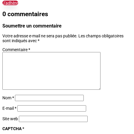
J'adhère
0 commentaires
Soumettre un commentaire
Votre adresse e-mail ne sera pas publiée.
Les champs obligatoires
sont indiqués avec
*
Commentaire
*
Nom
*
E-mail
*
Site web
CAPTCHA
*