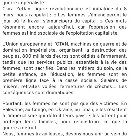
guerre impérialiste.
Clara Zetkin, figure révolutionnaire et initiatrice du 8
mars, nous rappelait : « Les femmes s’émanciperont le
jour où le travail s’émancipera du capital. » Ces mots
résonnent encore aujourd’hui, car l’oppression des
femmes est indissociable de l’exploitation capitaliste.
L’Union européenne et l’OTAN, machines de guerre et de
domination impérialiste, organisent la destruction des
peuples. 800 milliards d’euros sont dédiés à l’armement,
tandis que les services publics, essentiels à la vie des
femmes, sont sacrifiés. Dans les métiers du soin, de la
petite enfance, de l’éducation, les femmes sont en
première ligne face à la casse sociale. Salaires de
misère, retraites volées, fermetures de crèches… Les
conséquences sont dramatiques.
Pourtant, les femmes ne sont pas que des victimes. En
Palestine, au Congo, en Ukraine, au Liban, elles résistent
à l’impérialisme qui détruit leurs pays. Elles luttent pour
protéger leurs familles, pour reconstruire ce que la
guerre a détruit.
Nous, femmes travailleuses, devons nous unir au sein du