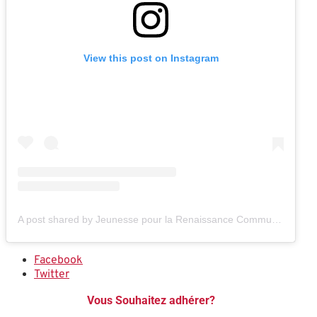
View this post on Instagram
A post shared by Jeunesse pour la Renaissance Communiste en France (@jdm_officiel)
Facebook
Twitter
Vous Souhaitez adhérer?