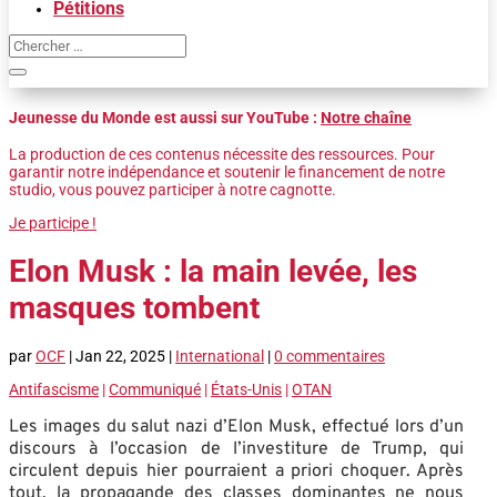
Pétitions
Jeunesse du Monde est aussi sur YouTube :
Notre chaîne
La production de ces contenus nécessite des ressources. Pour
garantir notre indépendance et soutenir le financement de notre
studio, vous pouvez participer à notre cagnotte.
Je participe !
Elon Musk : la main levée, les
masques tombent
par
OCF
|
Jan 22, 2025
|
International
|
0 commentaires
Antifascisme
|
Communiqué
|
États-Unis
|
OTAN
Les images du salut nazi d’Elon Musk, effectué lors d’un
discours à l’occasion de l’investiture de Trump, qui
circulent depuis hier pourraient a priori choquer. Après
tout, la propagande des classes dominantes ne nous