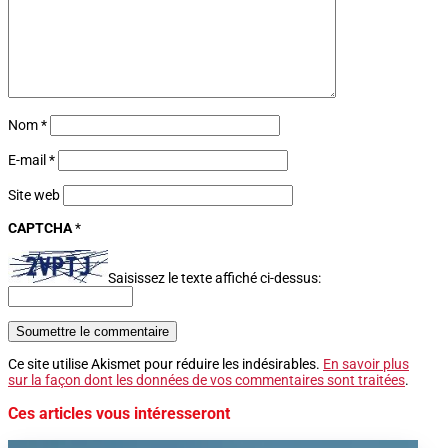
Nom
*
E-mail
*
Site web
CAPTCHA
*
Saisissez le texte affiché ci-dessus:
Soumettre le commentaire
Ce site utilise Akismet pour réduire les indésirables.
En savoir plus
sur la façon dont les données de vos commentaires sont traitées
.
Ces articles vous intéresseront