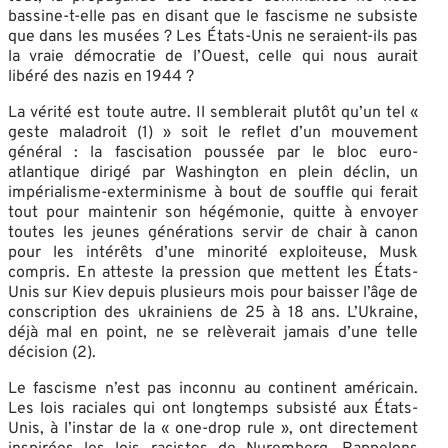
bassine-t-elle pas en disant que le fascisme ne subsiste
que dans les musées ? Les États-Unis ne seraient-ils pas
la vraie démocratie de l’Ouest, celle qui nous aurait
libéré des nazis en 1944 ?
La vérité est toute autre. Il semblerait plutôt qu’un tel «
geste maladroit (1) » soit le reflet d’un mouvement
général : la fascisation poussée par le bloc euro-
atlantique dirigé par Washington en plein déclin, un
impérialisme-exterminisme à bout de souffle qui ferait
tout pour maintenir son hégémonie, quitte à envoyer
toutes les jeunes générations servir de chair à canon
pour les intérêts d’une minorité exploiteuse, Musk
compris. En atteste la pression que mettent les États-
Unis sur Kiev depuis plusieurs mois pour baisser l’âge de
conscription des ukrainiens de 25 à 18 ans. L’Ukraine,
déjà mal en point, ne se relèverait jamais d’une telle
décision (2).
Le fascisme n’est pas inconnu au continent américain.
Les lois raciales qui ont longtemps subsisté aux États-
Unis, à l’instar de la « one-drop rule », ont directement