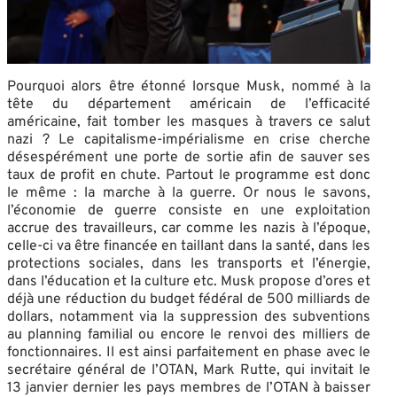
Pourquoi alors être étonné lorsque Musk, nommé à la
tête du département américain de l’efficacité
américaine, fait tomber les masques à travers ce salut
nazi ? Le capitalisme-impérialisme en crise cherche
désespérément une porte de sortie afin de sauver ses
taux de profit en chute. Partout le programme est donc
le même : la marche à la guerre. Or nous le savons,
l’économie de guerre consiste en une exploitation
accrue des travailleurs, car comme les nazis à l’époque,
celle-ci va être financée en taillant dans la santé, dans les
protections sociales, dans les transports et l’énergie,
dans l’éducation et la culture etc. Musk propose d’ores et
déjà une réduction du budget fédéral de 500 milliards de
dollars, notamment via la suppression des subventions
au planning familial ou encore le renvoi des milliers de
fonctionnaires. Il est ainsi parfaitement en phase avec le
secrétaire général de l’OTAN, Mark Rutte, qui invitait le
13 janvier dernier les pays membres de l’OTAN à baisser