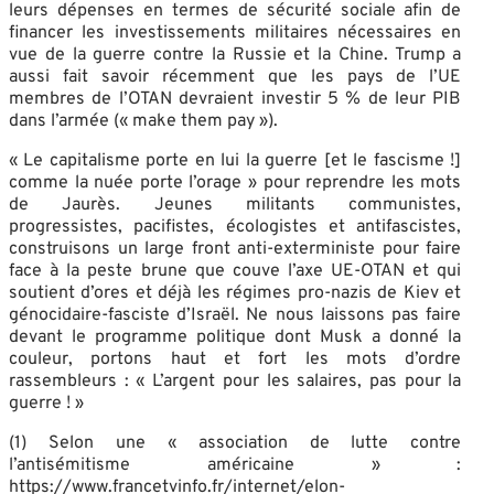
leurs dépenses en termes de sécurité sociale afin de
financer les investissements militaires nécessaires en
vue de la guerre contre la Russie et la Chine. Trump a
aussi fait savoir récemment que les pays de l’UE
membres de l’OTAN devraient investir 5 % de leur PIB
dans l’armée (« make them pay »).
« Le capitalisme porte en lui la guerre [et le fascisme !]
comme la nuée porte l’orage » pour reprendre les mots
de Jaurès. Jeunes militants communistes,
progressistes, pacifistes, écologistes et antifascistes,
construisons un large front anti-exterministe pour faire
face à la peste brune que couve l’axe UE-OTAN et qui
soutient d’ores et déjà les régimes pro-nazis de Kiev et
génocidaire-fasciste d’Israël. Ne nous laissons pas faire
devant le programme politique dont Musk a donné la
couleur, portons haut et fort les mots d’ordre
rassembleurs : « L’argent pour les salaires, pas pour la
guerre ! »
(1) Selon une « association de lutte contre
l’antisémitisme américaine » :
https://www.francetvinfo.fr/internet/elon-