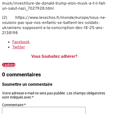
musk/investiture-de-donald-trump-elon-musk-a-t-il-fait-
un-salut-nazi_7027928.html
(2) https://www.lesechos.fr/monde/europe/nous-ne-
voulons-pas-que-nos-enfants-se-battent-les-soldats-
ukrainiens-sopposent-a-la-conscription-des-18-25-ans-
2138198
Facebook
Twitter
Vous Souhaitez adhérer?
J'adhère
0 commentaires
Soumettre un commentaire
Votre adresse e-mail ne sera pas publiée.
Les champs obligatoires
sont indiqués avec
*
Commentaire
*