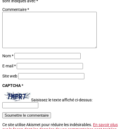
sont indiqués avec
*
Commentaire
*
Nom
*
E-mail
*
Site web
CAPTCHA
*
Saisissez le texte affiché ci-dessus:
Soumettre le commentaire
Ce site utilise Akismet pour réduire les indésirables.
En savoir plus