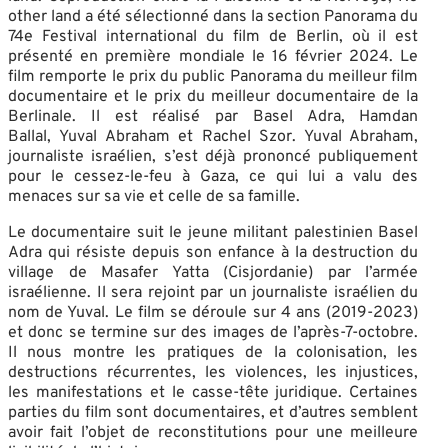
other land a été sélectionné dans la section Panorama du
74e Festival international du film de Berlin, où il est
présenté en première mondiale le 16 février 2024. Le
film remporte le prix du public Panorama du meilleur film
documentaire et le prix du meilleur documentaire de la
Berlinale. Il est réalisé par Basel Adra, Hamdan
Ballal, Yuval Abraham et Rachel Szor. Yuval Abraham,
journaliste israélien, s’est déjà prononcé publiquement
pour le cessez-le-feu à Gaza, ce qui lui a valu des
menaces sur sa vie et celle de sa famille.
Le documentaire suit le jeune militant palestinien Basel
Adra qui résiste depuis son enfance à la destruction du
village de Masafer Yatta (Cisjordanie) par l’armée
israélienne. Il sera rejoint par un journaliste israélien du
nom de Yuval. Le film se déroule sur 4 ans (2019-2023)
et donc se termine sur des images de l’après-7-octobre.
Il nous montre les pratiques de la colonisation, les
destructions récurrentes, les violences, les injustices,
les manifestations et le casse-tête juridique. Certaines
parties du film sont documentaires, et d’autres semblent
avoir fait l’objet de reconstitutions pour une meilleure