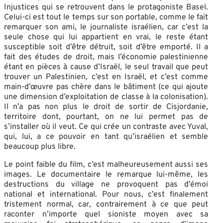
Injustices qui se retrouvent dans le protagoniste Basel.
Celui-ci est tout le temps sur son portable, comme le fait
remarquer son ami, le journaliste israélien, car c’est la
seule chose qui lui appartient en vrai, le reste étant
susceptible soit d’être détruit, soit d’être emporté. Il a
fait des études de droit, mais l’économie palestinienne
étant en pièces à cause d’Israël, le seul travail que peut
trouver un Palestinien, c’est en Israël, et c’est comme
main-d’œuvre pas chère dans le bâtiment (ce qui ajoute
une dimension d’exploitation de classe à la colonisation).
Il n’a pas non plus le droit de sortir de Cisjordanie,
territoire dont, pourtant, on ne lui permet pas de
s’installer où il veut. Ce qui crée un contraste avec Yuval,
qui, lui, a ce pouvoir en tant qu’israélien et semble
beaucoup plus libre.
Le point faible du film, c’est malheureusement aussi ses
images. Le documentaire le remarque lui-même, les
destructions du village ne provoquent pas d’émoi
national et international. Pour nous, c’est finalement
tristement normal, car, contrairement à ce que peut
raconter n’importe quel sioniste moyen avec sa