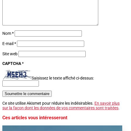
Nom
*
E-mail
*
Site web
CAPTCHA
*
Saisissez le texte affiché ci-dessus:
Soumettre le commentaire
Ce site utilise Akismet pour réduire les indésirables.
En savoir plus
sur la façon dont les données de vos commentaires sont traitées
.
Ces articles vous intéresseront