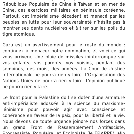
République Populaire de Chine à Taïwan et en mer de
Chine, des exercices militaires en péninsule coréenne.
Partout, cet impérialisme décadent et menacé par les
peuples en lutte pour leur souveraineté n’hésite pas à
montrer ses dents nucléaires et à tirer sur les poils du
tigre atomique.
Gaza est un avertissement pour le reste du monde :
continuez à menacer notre domination, et voici ce qui
vous arrivera. Une pluie de missiles ininterrompue sur
vos enfants, vos parents, vos voisins, pendant des
semaines, des mois, des années. La Cour de Justice
Internationale ne pourra rien y faire. L’Organisation des
Nations Unies ne pourra rien y faire. L’opinion publique
ne pourra rien y faire.
Le front pour la Palestine doit se doter d’une armature
anti-impérialiste adossée à la science du marxisme-
léninisme pour pouvoir agir avec conscience et
cohérence en faveur de la paix, pour la liberté et la vie.
Nous devons de toute urgence joindre nos forces dans
un grand Front de Rassemblement Antifasciste,
Progressiste, Populaire, et Ecologiste (le FRAPPE), afin