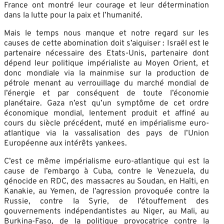
France ont montré leur courage et leur détermination
dans la lutte pour la paix et l’humanité.
Mais le temps nous manque et notre regard sur les
causes de cette abomination doit s’aiguiser : Israël est le
partenaire nécessaire des Etats-Unis, partenaire dont
dépend leur politique impérialiste au Moyen Orient, et
donc mondiale via la mainmise sur la production de
pétrole menant au verrouillage du marché mondial de
l’énergie et par conséquent de toute l’économie
planétaire. Gaza n’est qu’un symptôme de cet ordre
économique mondial, lentement produit et affiné au
cours du siècle précédent, muté en impérialisme euro-
atlantique via la vassalisation des pays de l’Union
Européenne aux intérêts yankees.
C’est ce même impérialisme euro-atlantique qui est la
cause de l’embargo à Cuba, contre le Venezuela, du
génocide en RDC, des massacres au Soudan, en Haïti, en
Kanakie, au Yemen, de l’agression provoquée contre la
Russie, contre la Syrie, de l’étouffement des
gouvernements indépendantistes au Niger, au Mali, au
Burkina-Faso, de la politique provocatrice contre la