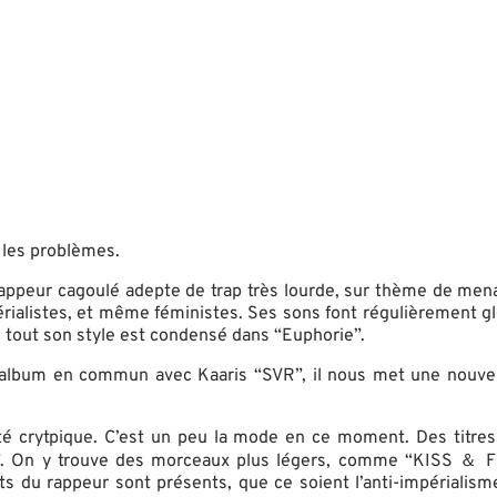
 les problèmes.
 rappeur cagoulé adepte de trap très lourde, sur thème de men
périalistes, et même féministes. Ses sons font régulièrement gl
, tout son style est condensé dans “Euphorie”.
l’album en commun avec Kaaris “SVR”, il nous met une nouv
té crytpique. C’est un peu la mode en ce moment. Des titres 
”. On y trouve des morceaux plus légers, comme “KISS ＆ F
rappeur sont présents, que ce soient l’anti-impérialisme, l