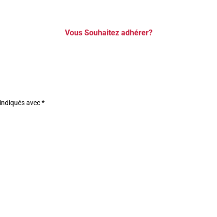
Vous Souhaitez adhérer?
 indiqués avec
*