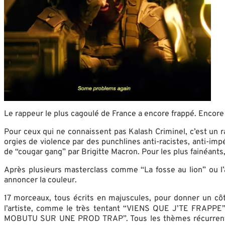
Le rappeur le plus cagoulé de France a encore frappé. Encore
Pour ceux qui ne connaissent pas Kalash Criminel, c’est un
orgies de violence par des punchlines anti-racistes, anti-im
de “cougar gang” par Brigitte Macron. Pour les plus fainéants
Après plusieurs masterclass comme “La fosse au lion” ou 
annoncer la couleur.
17 morceaux, tous écrits en majuscules, pour donner un cô
l’artiste, comme le très tentant “VIENS QUE J’TE FRAPPE
MOBUTU SUR UNE PROD TRAP”. Tous les thèmes récurrents du 