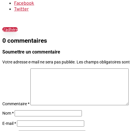
Facebook
Twitter
J'adhère
0 commentaires
Soumettre un commentaire
Votre adresse e-mail ne sera pas publiée.
Les champs obligatoires sont
Commentaire
*
Nom
*
E-mail
*