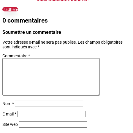
J'adhère
0 commentaires
Soumettre un commentaire
Votre adresse e-mail ne sera pas publiée.
Les champs obligatoires
sont indiqués avec
*
Commentaire
*
Nom
*
E-mail
*
Site web