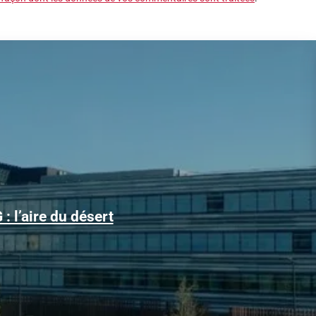
Alors que le trafic aérien a retrouvé son niveau d’avant la
: l’aire du désert
pandémie, les conditions d’obtention...