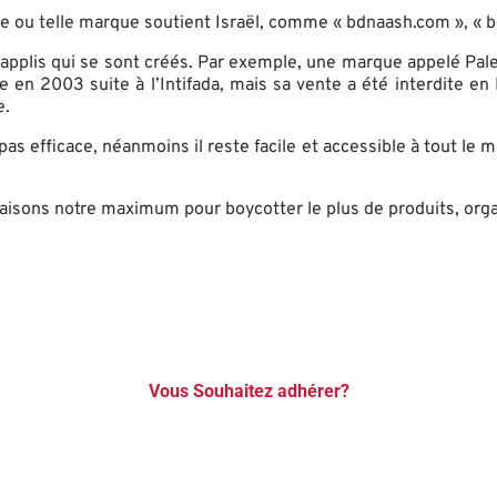
telle ou telle marque soutient Israël, comme « bdnaash.com », « 
 applis qui se sont créés. Par exemple, une marque appelé Pale
n 2003 suite à l’Intifada, mais sa vente a été interdite en F
e.
pas efficace, néanmoins il reste facile et accessible à tout le m
faisons notre maximum pour boycotter le plus de produits, orga
Vous Souhaitez adhérer?