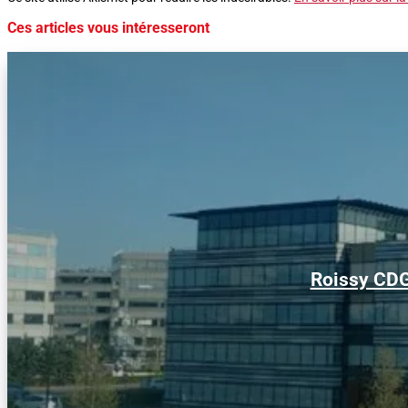
Ces articles vous intéresseront
Roissy CDG 