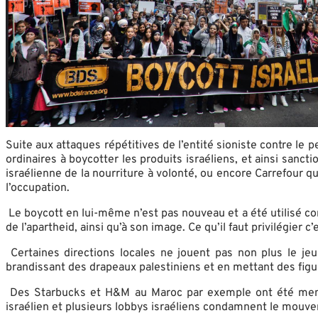
Suite aux attaques répétitives de l’entité sioniste contre l
ordinaires à boycotter les produits israéliens, et ainsi sanc
israélienne de la nourriture à volonté, ou encore Carrefour q
l’occupation.
Le boycott en lui-même n’est pas nouveau et a été utilisé con
de l’apartheid, ainsi qu’à son image. Ce qu’il faut privilégier 
Certaines directions locales ne jouent pas non plus le jeu
brandissant des drapeaux palestiniens et en mettant des fig
Des Starbucks et H&M au Maroc par exemple ont été menacés
israélien et plusieurs lobbys israéliens condamnent le mou