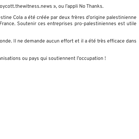
boycott.thewitness.news », ou l’appli No Thanks.
stine Cola a été créée par deux frères d’origine palestinienne
rance. Soutenir ces entreprises pro-palestiniennes est utile
onde. Il ne demande aucun effort et il a été très efficace dans
nisations ou pays qui soutiennent l’occupation !