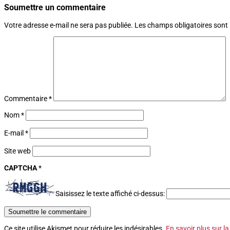
Soumettre un commentaire
Votre adresse e-mail ne sera pas publiée.
Les champs obligatoires sont
Commentaire
*
Nom
*
E-mail
*
Site web
CAPTCHA
*
Saisissez le texte affiché ci-dessus:
Soumettre le commentaire
Ce site utilise Akismet pour réduire les indésirables.
En savoir plus sur l