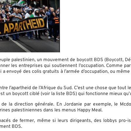
e peuple palestinien, un mouvement de boycott BDS (Boycott, Dés
tionner les entreprises qui soutiennent l’occupation. Comme pa
ui a envoyé des colis gratuits à l’armée d’occupation, ou même
tre l’apartheid de l’Afrique du Sud. C’est une chose que tout 
c’est un boycott ciblé (voir la liste BDS) qui fonctionne mieux qu
 de la direction générale. En Jordanie par exemple, le Mcdo
urines palestiniennes dans les menus Happy Meal.
 de fermer, même si leurs dirigeants, des lobbys pro-israé
vement BDS.