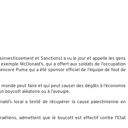
investissement et Sanctions) a vu le jour et appelle les gens
r exemple McDonald’s, qui a offert aux soldats de l’occupation
 encore Puma qui a été sponsor officiel de l’équipe de foot de
le monde peut faire et qui peut causer des dégâts à l’économie
’un boycott aléatoire ou à l’aveugle.
nald’s local a tenté de récupérer la cause palestinienne en
liens, admettent que le boycott est effectif contre l’Etat