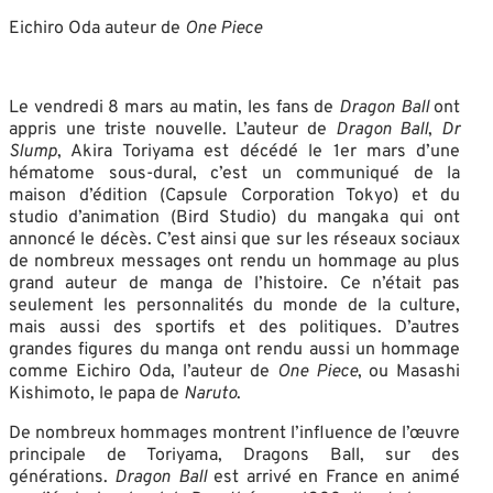
Eichiro Oda auteur de
One Piece
Le vendredi 8 mars au matin, les fans de
Dragon Ball
ont
appris une triste nouvelle. L’auteur de
Dragon Ball
,
Dr
Slump
, Akira Toriyama est décédé le 1er mars d’une
hématome sous-dural, c’est un communiqué de la
maison d’édition (Capsule Corporation Tokyo) et du
studio d’animation (Bird Studio) du mangaka qui ont
annoncé le décès. C’est ainsi que sur les réseaux sociaux
de nombreux messages ont rendu un hommage au plus
grand auteur de manga de l’histoire. Ce n’était pas
seulement les personnalités du monde de la culture,
mais aussi des sportifs et des politiques. D’autres
grandes figures du manga ont rendu aussi un hommage
comme Eichiro Oda, l’auteur de
One Piece
, ou Masashi
Kishimoto, le papa de
Naruto
.
De nombreux hommages montrent l’influence de l’œuvre
principale de Toriyama, Dragons Ball, sur des
générations.
Dragon Ball
est arrivé en France en animé