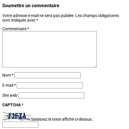
Soumettre un commentaire
Votre adresse e-mail ne sera pas publiée.
Les champs obligatoires
sont indiqués avec
*
Commentaire
*
Nom
*
E-mail
*
Site web
CAPTCHA
*
Saisissez le texte affiché ci-dessus: