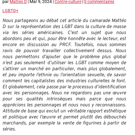
par
Matteo D
|
Mar 9, 2024
|
Contre-culture
|
0 commentaires
LGBTQ+
Nous partageons au débat cet article du camarade Mattéo
D sur la représentation des LGBT dans la culture de masse
via les séries américaines. C’est un sujet que nous
abordons peu et qui, pour être honnête avec le lecteur, est
encore en discussion au PRCF. Toutefois, nous sommes
ravis de pouvoir travailler collectivement dessus. Nous
nous permettons d’ajouter que le problème plus global
n’est pas seulement d’utiliser les LGBT comme moyen de
s’attirer un marché en particulier, mais plus globalement,
et peu importe l’ethnie ou l’orientation sexuelle, de savoir
comment les capitalistes des industries culturelles le font.
Et globalement, cela passe par le processus d’identification
avec les personnages. Nous ne regardons pas une œuvre
pour ses qualités intrinsèques mais parce que nous
apprécions les personnages et nous nous y reconnaissons.
Attitude de base qui exclut un véritable rapport esthétique
et politique avec l’œuvre et permet plutôt des débouchés
marchands, par exemple la vente de figurines à partir de
séries.