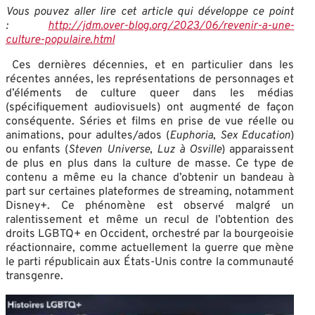
Vous pouvez aller lire cet article qui développe ce point
:
http://jdm.over-blog.org/2023/06/revenir-a-une-
culture-populaire.html
Ces dernières décennies, et en particulier dans les
récentes années, les représentations de personnages et
d’éléments de culture queer dans les médias
(spécifiquement audiovisuels) ont augmenté de façon
conséquente. Séries et films en prise de vue réelle ou
animations, pour adultes/ados (
Euphoria
,
Sex Education
)
ou enfants (
Steven Universe,
Luz à Osville
) apparaissent
de plus en plus dans la culture de masse. Ce type de
contenu a même eu la chance d’obtenir un bandeau à
part sur certaines plateformes de streaming, notamment
Disney+. Ce phénomène est observé malgré un
ralentissement et même un recul de l’obtention des
droits LGBTQ+ en Occident, orchestré par la bourgeoisie
réactionnaire, comme actuellement la guerre que mène
le parti républicain aux États-Unis contre la communauté
transgenre.