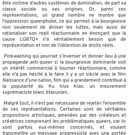
être victime d’autres systèmes de domination, de part sa
classe sociale ou ses origines. Or, parmi ces
représentations, un grand nombre ne montre que
l’oppression queerphobe, ce qui permet à la bourgeoisie
non seulement de diviser les luttes, mais aussi de
rationaliser son repli réactionnaire en énonçant que la
cause LGBTQ+ n’a véritablement besoin que de
représentation et non de l’obtention de droits réels.
Pinkwashing qui pourrait s’inverser et donner lieu à une
propagande anti-queer si la bourgeoisie dominante voit
un intérêt commercial à tourner réactionnaire, comme
elle n’a pas hésité à le faire il y a un siècle avec le film
Naissance d’une nation
, film qui a grandement contribué à
la popularité du Ku klux Klan, un mouvement
suprémaciste blanc étasunien.
Malgré tout, il n’est pas nécessaire de rejeter l’ensemble
de ces représentations. Certaines sont de véritables
propositions artistiques, amenées par des créateurs et
créatrices comprenant les problématiques queers, car ils
sont parfois eux-mêmes concernés, et voulant
transmettre un message progressiste avec une portée