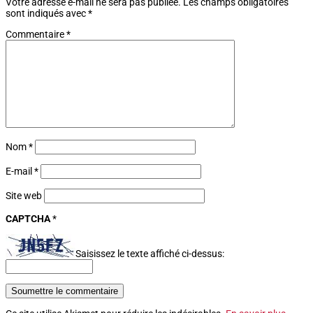
Votre adresse e-mail ne sera pas publiée.
Les champs obligatoires
sont indiqués avec
*
Commentaire
*
Nom
*
E-mail
*
Site web
CAPTCHA
*
Saisissez le texte affiché ci-dessus:
Soumettre le commentaire