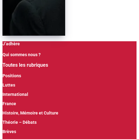
J’adhère
Qui sommes nous ?
Toutes les rubriques
Positions
Luttes
International
France
Histoire, Mémoire et Culture
Théorie – Débats
Brèves