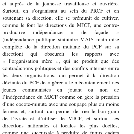
et auprès de la jeunesse travailleuse et ouvrière.
Surtout, en s’organisant au sein du PRCF et en
soutenant sa direction, elle se prémunit de cultiver,
comme le font les directions du MJCF, une contre-
productive indépendance « de façade »
(indépendance politique statutaire MAIS main-mise
complète de la direction mutante du PCF sur sa
direction) qui obscurcit les rapports avec
« l’organisation mère », qui ne produit que des
contradictions politiques et des conflits internes entre
les deux organisations, qui permet à la direction
déviante du PCF de « gérer » le mécontentement des
jeunes communistes en jouant ou non de
l’indépendance du MJCF comme on gère la pression
d’une cocote-minute avec une soupape plus ou moins
fermée, et, surtout, qui permet de trier le bon grain
de l’ivraie et d’utiliser le MJCF, et surtout ses
directions nationales et locales les plus dociles,
comme une succursale à produire de futurs cadres