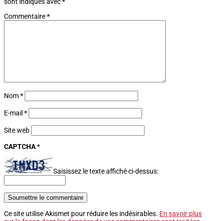
sont indiqués avec
*
Commentaire
*
Nom
*
E-mail
*
Site web
CAPTCHA
*
Saisissez le texte affiché ci-dessus:
Soumettre le commentaire
Ce site utilise Akismet pour réduire les indésirables.
En savoir plus