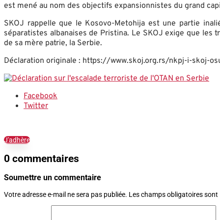
est mené au nom des objectifs expansionnistes du grand capi
SKOJ rappelle que le Kosovo-Metohija est une partie inali
séparatistes albanaises de Pristina. Le SKOJ exige que les 
de sa mère patrie, la Serbie.
Déclaration originale : https://www.skoj.org.rs/nkpj-i-skoj-o
Facebook
Twitter
J'adhère
0 commentaires
Soumettre un commentaire
Votre adresse e-mail ne sera pas publiée.
Les champs obligatoires sont