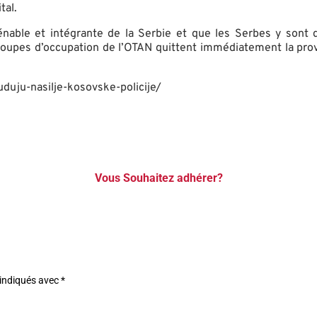
tal.
énable et intégrante de la Serbie et que les Serbes y sont 
troupes d’occupation de l’OTAN quittent immédiatement la provi
suduju-nasilje-kosovske-policije/
Vous Souhaitez adhérer?
 indiqués avec
*