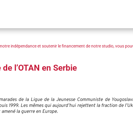
notre indépendance et soutenir le financement de notre studio, vous pouv
te de l’OTAN en Serbie
marades de la Ligue de la Jeunesse Communiste de Yougoslavie
is 1999. Les mêmes qui aujourd’hui rejettent la fraction de l’Ukr
nt amené la guerre en Europe.