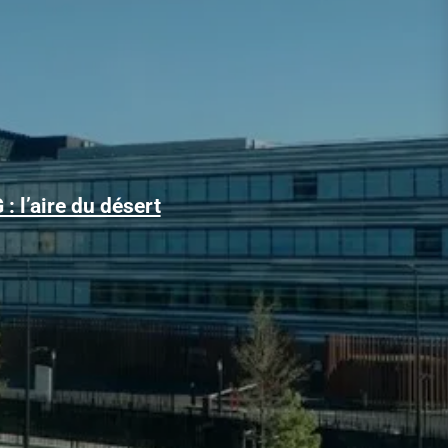
Alors que le trafic aérien a retrouvé son niveau d’avant la
: l’aire du désert
pandémie, les conditions d’obtention...