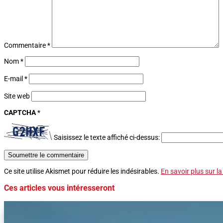
Commentaire
*
Nom
*
E-mail
*
Site web
CAPTCHA
*
Saisissez le texte affiché ci-dessus:
Soumettre le commentaire
Ce site utilise Akismet pour réduire les indésirables.
En savoir plus sur l
Ces articles vous intéresseront