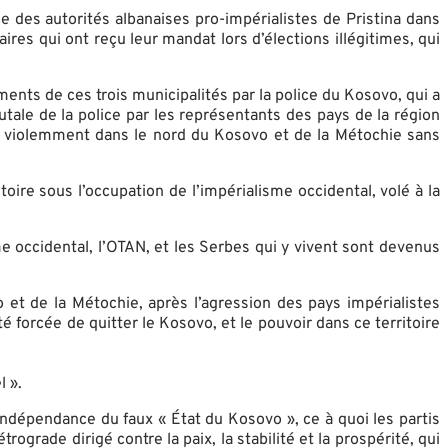
des autorités albanaises pro-impérialistes de Pristina dans
es qui ont reçu leur mandat lors d’élections illégitimes, qui
nts de ces trois municipalités par la police du Kosovo, qui a
ale de la police par les représentants des pays de la région
nir violemment dans le nord du Kosovo et de la Métochie sans
oire sous l’occupation de l’impérialisme occidental, volé à la
e occidental, l’OTAN, et les Serbes qui y vivent sont devenus
 et de la Métochie, après l’agression des pays impérialistes
 forcée de quitter le Kosovo, et le pouvoir dans ce territoire
l ».
ndépendance du faux « État du Kosovo », ce à quoi les partis
rade dirigé contre la paix, la stabilité et la prospérité, qui