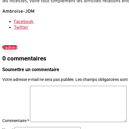
les incestes, voire tout simplement les difficiles relations ent
Ambroise-JDM
Facebook
Twitter
J'adhère
0 commentaires
Soumettre un commentaire
Votre adresse e-mail ne sera pas publiée.
Les champs obligatoires sont
Commentaire
*