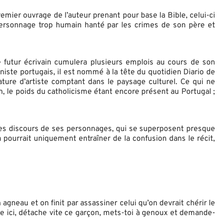
emier ouvrage de l’auteur prenant pour base la Bible, celui-ci
personnage trop humain hanté par les crimes de son père et
 futur écrivain cumulera plusieurs emplois au cours de son
iste portugais, il est nommé à la tête du quotidien Diario de
ature d’artiste comptant dans le paysage culturel. Ce qui ne
on, le poids du catholicisme étant encore présent au Portugal ;
 les discours de ses personnages, qui se superposent presque
 pourrait uniquement entraîner de la confusion dans le récit,
agneau et on finit par assassiner celui qu’on devrait chérir le
 tue ici, détache vite ce garçon, mets-toi à genoux et demande-