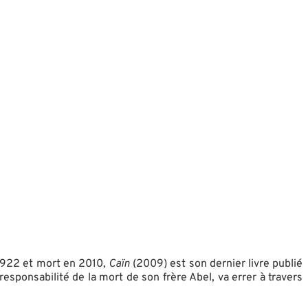
n 1922 et mort en 2010,
Caïn
(2009) est son dernier livre publié
 responsabilité de la mort de son frère Abel, va errer à travers