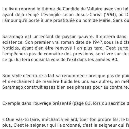
Le livre reprend le thème de Candide de Voltaire avec son hér
ayant déjà rédigé L’évangile selon Jesus-Christ (1991), o
l’amour qu’il porte à une prostituée du nom de Marie. Sans o
Saramago est un enfant de paysan pauvre. Il entrera dans 
existence. Son premier vrai roman date de 1947, sous la dict
Noticias, avant d’en être renvoyé 1 an plus tard. C’est sur
l’empêchera pas de connaitre des pressions, son livre sur Jesu
ce qui lui fera choisir la voie de l’exil dans les années 90.
Son style d’écriture a fait sa renommée : presque pas de po
et s’enchainent de manière fluide les uns aux autres, en mél
Saramago construit assez bien ses phrases pour au contraire,
Exemple dans l’ouvrage présenté (page 83, lors du sacrifice d
« Que vas-tu faire, méchant vieillard, tuer ton propre fils, l
plus, C’est le seigneur qui l’a ordonné, c’est le seigneur qui