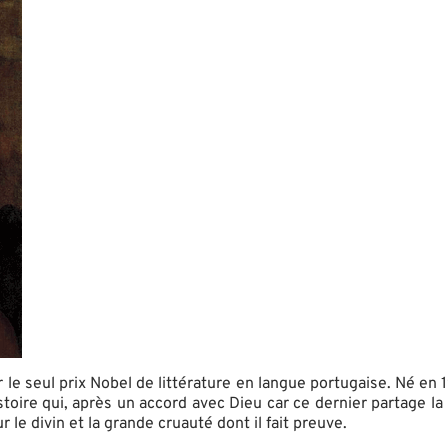
ur le seul prix Nobel de littérature en langue portugaise. Né e
istoire qui, après un accord avec Dieu car ce dernier partage la
 le divin et la grande cruauté dont il fait preuve.