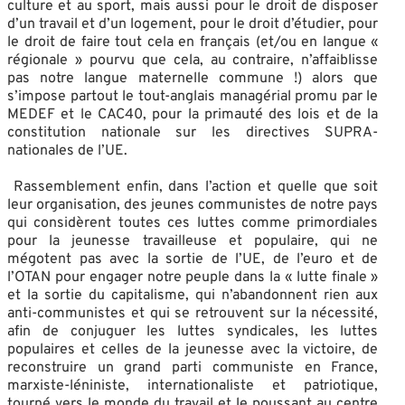
culture et au sport, mais aussi pour le droit de disposer
d’un travail et d’un logement, pour le droit d’étudier, pour
le droit de faire tout cela en français (et/ou en langue «
régionale » pourvu que cela, au contraire, n’affaiblisse
pas notre langue maternelle commune !) alors que
s’impose partout le tout-anglais managérial promu par le
MEDEF et le CAC40, pour la primauté des lois et de la
constitution nationale sur les directives SUPRA-
nationales de l’UE.
Rassemblement enfin, dans l’action et quelle que soit
leur organisation, des jeunes communistes de notre pays
qui considèrent toutes ces luttes comme primordiales
pour la jeunesse travailleuse et populaire, qui ne
mégotent pas avec la sortie de l’UE, de l’euro et de
l’OTAN pour engager notre peuple dans la « lutte finale »
et la sortie du capitalisme, qui n’abandonnent rien aux
anti-communistes et qui se retrouvent sur la nécessité,
afin de conjuguer les luttes syndicales, les luttes
populaires et celles de la jeunesse avec la victoire, de
reconstruire un grand parti communiste en France,
marxiste-léniniste, internationaliste et patriotique,
tourné vers le monde du travail et le poussant au centre