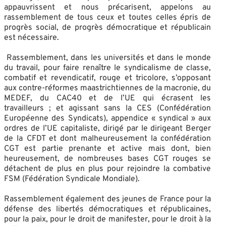
appauvrissent et nous précarisent, appelons au
rassemblement de tous ceux et toutes celles épris de
progrès social, de progrès démocratique et républicain
est nécessaire.
Rassemblement, dans les universités et dans le monde
du travail, pour faire renaître le syndicalisme de classe,
combatif et revendicatif, rouge et tricolore, s’opposant
aux contre-réformes maastrichtiennes de la macronie, du
MEDEF, du CAC40 et de l’UE qui écrasent les
travailleurs ; et agissant sans la CES (Confédération
Européenne des Syndicats), appendice « syndical » aux
ordres de l’UE capitaliste, dirigé par le dirigeant Berger
de la CFDT et dont malheureusement la confédération
CGT est partie prenante et active mais dont, bien
heureusement, de nombreuses bases CGT rouges se
détachent de plus en plus pour rejoindre la combative
FSM (Fédération Syndicale Mondiale).
Rassemblement également des jeunes de France pour la
défense des libertés démocratiques et républicaines,
pour la paix, pour le droit de manifester, pour le droit à la