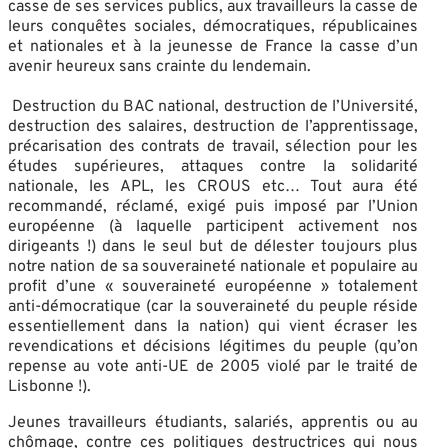
casse de ses services publics, aux travailleurs la casse de
leurs conquêtes sociales, démocratiques, républicaines
et nationales et à la jeunesse de France la casse d’un
avenir heureux sans crainte du lendemain.
Destruction du BAC national, destruction de l’Université,
destruction des salaires, destruction de l’apprentissage,
précarisation des contrats de travail, sélection pour les
études supérieures, attaques contre la solidarité
nationale, les APL, les CROUS etc… Tout aura été
recommandé, réclamé, exigé puis imposé par l’Union
européenne (à laquelle participent activement nos
dirigeants !) dans le seul but de délester toujours plus
notre nation de sa souveraineté nationale et populaire au
profit d’une « souveraineté européenne » totalement
anti-démocratique (car la souveraineté du peuple réside
essentiellement dans la nation) qui vient écraser les
revendications et décisions légitimes du peuple (qu’on
repense au vote anti-UE de 2005 violé par le traité de
Lisbonne !).
Jeunes travailleurs étudiants, salariés, apprentis ou au
chômage, contre ces politiques destructrices qui nous