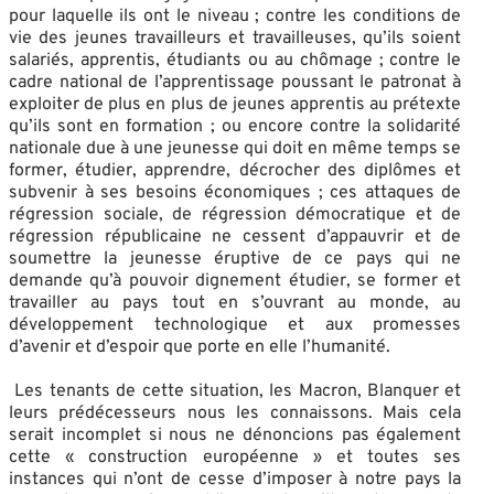
pour laquelle ils ont le niveau ; contre les conditions de
vie des jeunes travailleurs et travailleuses, qu’ils soient
salariés, apprentis, étudiants ou au chômage ; contre le
cadre national de l’apprentissage poussant le patronat à
exploiter de plus en plus de jeunes apprentis au prétexte
qu’ils sont en formation ; ou encore contre la solidarité
nationale due à une jeunesse qui doit en même temps se
former, étudier, apprendre, décrocher des diplômes et
subvenir à ses besoins économiques ; ces attaques de
régression sociale, de régression démocratique et de
régression républicaine ne cessent d’appauvrir et de
soumettre la jeunesse éruptive de ce pays qui ne
demande qu’à pouvoir dignement étudier, se former et
travailler au pays tout en s’ouvrant au monde, au
développement technologique et aux promesses
d’avenir et d’espoir que porte en elle l’humanité.
Les tenants de cette situation, les Macron, Blanquer et
leurs prédécesseurs nous les connaissons. Mais cela
serait incomplet si nous ne dénoncions pas également
cette « construction européenne » et toutes ses
instances qui n’ont de cesse d’imposer à notre pays la