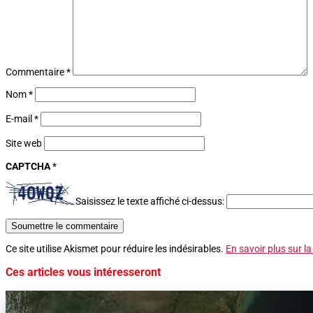
Commentaire
*
Nom
*
E-mail
*
Site web
CAPTCHA
*
Saisissez le texte affiché ci-dessus:
Soumettre le commentaire
Ce site utilise Akismet pour réduire les indésirables.
En savoir plus sur l
Ces articles vous intéresseront