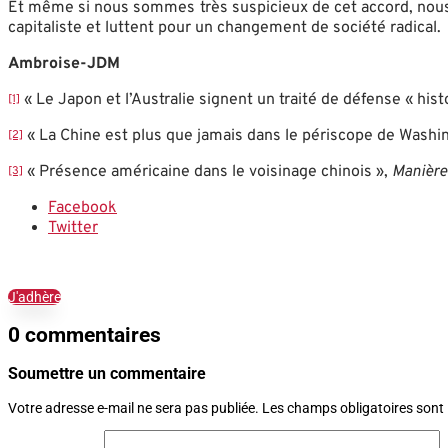
Et même si nous sommes très suspicieux de cet accord, nous n
capitaliste et luttent pour un changement de société radical.
Ambroise-JDM
« Le Japon et l’Australie signent un traité de défense « hist
[1]
« La Chine est plus que jamais dans le périscope de Washin
[2]
« Présence américaine dans le voisinage chinois »,
Manière 
[3]
Facebook
Twitter
J'adhère
0 commentaires
Soumettre un commentaire
Votre adresse e-mail ne sera pas publiée.
Les champs obligatoires sont