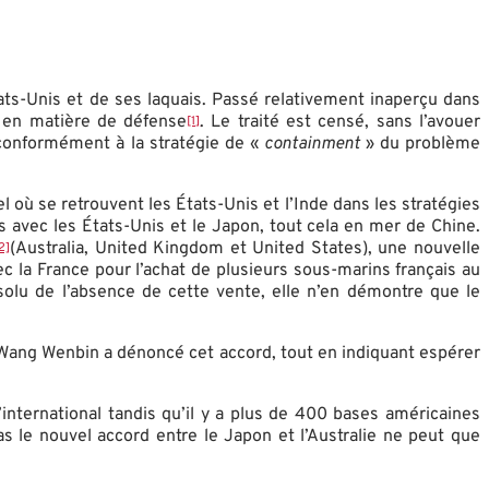
ts-Unis et de ses laquais. Passé relativement inaperçu dans
n en matière de défense
. Le traité est censé, sans l’avouer
[1]
, conformément à la stratégie de «
containment
» du problème
el où se retrouvent les États-Unis et l’Inde dans les stratégies
 avec les États-Unis et le Japon, tout cela en mer de Chine.
(Australia, United Kingdom et United States), une nouvelle
2]
avec la France pour l’achat de plusieurs sous-marins français au
solu de l’absence de cette vente, elle n’en démontre que le
es Wang Wenbin a dénoncé cet accord, tout en indiquant espérer
international tandis qu’il y a plus de 400 bases américaines
as le nouvel accord entre le Japon et l’Australie ne peut que