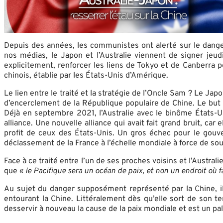
Depuis des années, les communistes ont alerté sur le dange
nos médias, le Japon et l’Australie viennent de signer jeu
explicitement, renforcer les liens de Tokyo et de Canberra p
chinois, établie par les États-Unis d’Amérique.
Le lien entre le traité et la stratégie de l’Oncle Sam ? Le Jap
d’encerclement de la République populaire de Chine. Le but 
Déjà en septembre 2021, l’Australie avec le binôme États-
alliance. Une nouvelle alliance qui avait fait grand bruit, car
profit de ceux des États-Unis. Un gros échec pour le gouve
déclassement de la France à l’échelle mondiale à force de so
Face à ce traité entre l’un de ses proches voisins et l’Austr
que «
le Pacifique sera un océan de paix, et non un endroit où 
Au sujet du danger supposément représenté par la Chine, il 
entourant la Chine. Littéralement dès qu’elle sort de son te
desservir à nouveau la cause de la paix mondiale et est un pa