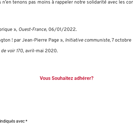
’en tenons pas moins à rappeler notre solidarité avec les comm
orique »,
Ouest-France
, 06/01/2022.
gton ! par Jean-Pierre Page »,
Initiative communiste
, 7 octobre
de voir 170
, avril-mai 2020.
Vous Souhaitez adhérer?
 indiqués avec
*