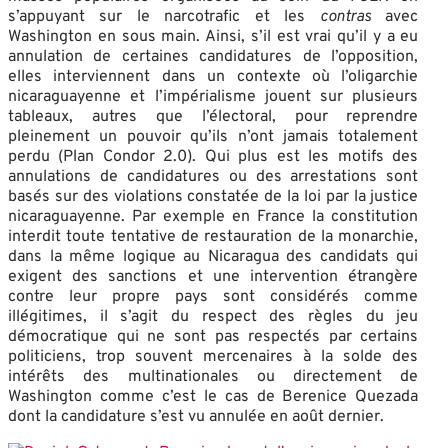
s’appuyant sur le narcotrafic et les
contras
avec
Washington en sous main. Ainsi, s’il est vrai qu’il y a eu
annulation de certaines candidatures de l’opposition,
elles interviennent dans un contexte où l’oligarchie
nicaraguayenne et l’impérialisme jouent sur plusieurs
tableaux, autres que l’électoral, pour reprendre
pleinement un pouvoir qu’ils n’ont jamais totalement
perdu (Plan Condor 2.0). Qui plus est les motifs des
annulations de candidatures ou des arrestations sont
basés sur des violations constatée de la loi par la justice
nicaraguayenne. Par exemple en France la constitution
interdit toute tentative de restauration de la monarchie,
dans la même logique au Nicaragua des candidats qui
exigent des sanctions et une intervention étrangère
contre leur propre pays sont considérés comme
illégitimes, il s’agit du respect des règles du jeu
démocratique qui ne sont pas respectés par certains
politiciens, trop souvent mercenaires à la solde des
intérêts des multinationales ou directement de
Washington comme c’est le cas de Berenice Quezada
dont la candidature s’est vu annulée en août dernier.