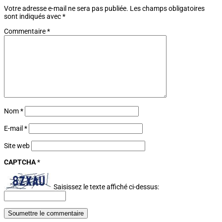
Votre adresse e-mail ne sera pas publiée.
Les champs obligatoires
sont indiqués avec
*
Commentaire
*
Nom
*
E-mail
*
Site web
CAPTCHA
*
Saisissez le texte affiché ci-dessus:
Soumettre le commentaire