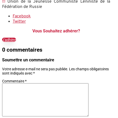
Union de la Jeunesse Communiste Léniniste de la
[1]
Fédération de Russie
Facebook
Twitter
Vous Souhaitez adhérer?
J'adhère
0 commentaires
Soumettre un commentaire
Votre adresse e-mail ne sera pas publiée.
Les champs obligatoires
sont indiqués avec
*
Commentaire
*