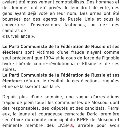
avaient été massivement comptabilisés. Des hommes et
des femmes ont été privés de leur droit de vote, des
gens ayant déjà voté en leur nom. Des urnes ont été
bourrées par des agents de Russie Unie et sous la
couverture d’observateurs fantoches, au nez des
caméras de
« surveillance ».
Le Parti Communiste de la Fédération de Russie et ses
électeurs
sont victimes d’une fraude n’ayant comme
seul précédent que 1994 et le coup de force de l’ignoble
hydre libérale contre-révolutionnaire Eltsine et de ses
sbires.
Le Parti Communiste de la Fédération de Russie et ses
électeurs
réfutent le résultat de ces élections truquées
et ne se laisseront pas faire.
Depuis plus d’une semaine, une vague d’arrestations
frappe de plein fouet les communistes de Moscou, dont
des responsables, des députés et des candidats. Parmi
eux, la jeune et courageuse camarade Daria, première
secrétaire du comité municipal du KPRF de Moscou et
éminente membre des LKSM
, arrêtée pour avoir
[1]