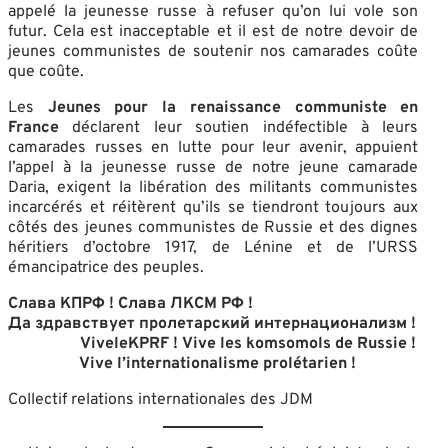
appelé la jeunesse russe à refuser qu’on lui vole son
futur. Cela est inacceptable et il est de notre devoir de
jeunes communistes de soutenir nos camarades coûte
que coûte.
Les
Jeunes pour la renaissance communiste en
France
déclarent leur soutien indéfectible à leurs
camarades russes en lutte pour leur avenir, appuient
l’appel à la jeunesse russe de notre jeune camarade
Daria, exigent la libération des militants communistes
incarcérés et réitèrent qu’ils se tiendront toujours aux
côtés des jeunes communistes de Russie et des dignes
héritiers d’octobre 1917, de Lénine et de l’URSS
émancipatrice des peuples.
Слава КПРФ ! Слава ЛКСМ РФ !
Да здравствует пролетарский интернационализм !
Vive
le
KPRF
! Vive les komsomols de Russie !
Vive l’internationalisme prolétarien !
Collectif relations internationales des JDM