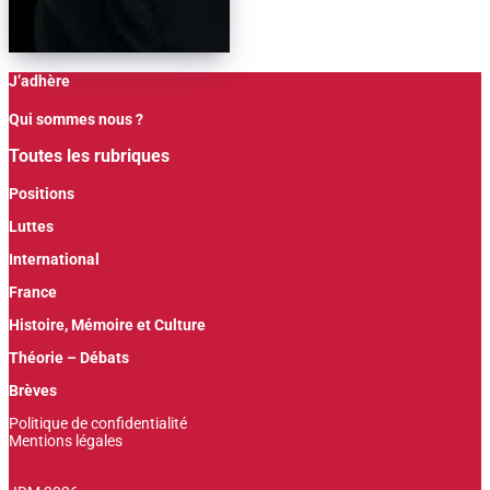
J’adhère
Qui sommes nous ?
Toutes les rubriques
Positions
Luttes
International
France
Histoire, Mémoire et Culture
Théorie – Débats
Brèves
Politique de confidentialité
Mentions légales