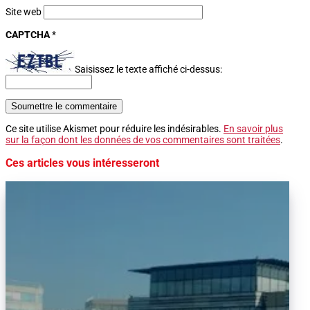
Site web
CAPTCHA
*
Saisissez le texte affiché ci-dessus:
Soumettre le commentaire
Ce site utilise Akismet pour réduire les indésirables.
En savoir plus
sur la façon dont les données de vos commentaires sont traitées
.
Ces articles vous intéresseront
Alors que le trafic aérien a retrouvé son