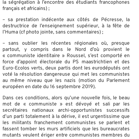
la ségrégation à l’encontre des étudiants francophones
français et africains) ;
– sa prestation indécente aux côtés de Pécresse, la
destructrice de l’enseignement supérieur, à la fête de
l’Huma (cf photo jointe, sans commentaires) ;
– sans oublier les récentes régionales où, presque
partout, y compris dans le Nord d’où provient le
« communiste identitaire » Roussel, s’est comporté en
force d’appoint électorale du PS maastrichtien et des
Euro-Ecolos verts, deux partis dont les eurodéputés ont
voté la résolution dangereuse qui met les communistes
au même niveau que les nazis (motion du Parlement
européen en date du 16 septembre 2019).
Dans ces conditions, alors qu’une nouvelle fois, le beau
mot de « communiste » est dévoyé et sali par les
secrétaires nationaux archi-opportunistes successifs
d’un parti totalement à la dérive, il est urgentissime que
les militants franchement communistes se parlent et
fassent tomber les murs artificiels que les bureaucrates
mutants veulent ériger entre communistes membres du