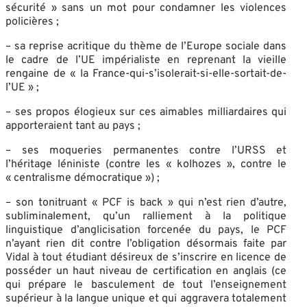
sécurité » sans un mot pour condamner les violences
policières ;
– sa reprise acritique du thème de l’Europe sociale dans
le cadre de l’UE impérialiste en reprenant la vieille
rengaine de « la France-qui-s’isolerait-si-elle-sortait-de-
l’UE » ;
– ses propos élogieux sur ces aimables milliardaires qui
apporteraient tant au pays ;
– ses moqueries permanentes contre l’URSS et
l’héritage léniniste (contre les « kolhozes », contre le
« centralisme démocratique ») ;
– son tonitruant « PCF is back » qui n’est rien d’autre,
subliminalement, qu’un ralliement à la politique
linguistique d’anglicisation forcenée du pays, le PCF
n’ayant rien dit contre l’obligation désormais faite par
Vidal à tout étudiant désireux de s’inscrire en licence de
posséder un haut niveau de certification en anglais (ce
qui prépare le basculement de tout l’enseignement
supérieur à la langue unique et qui aggravera totalement