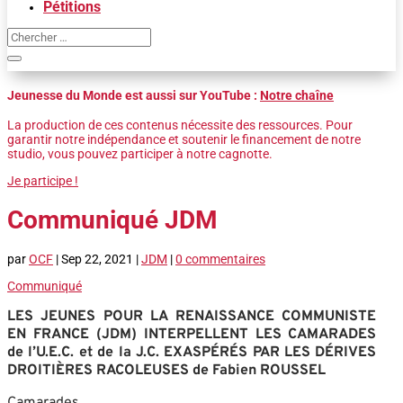
Pétitions
Jeunesse du Monde est aussi sur YouTube :
Notre chaîne
La production de ces contenus nécessite des ressources. Pour
garantir notre indépendance et soutenir le financement de notre
studio, vous pouvez participer à notre cagnotte.
Je participe !
Communiqué JDM
par
OCF
|
Sep 22, 2021
|
JDM
|
0 commentaires
Communiqué
LES JEUNES POUR LA RENAISSANCE COMMUNISTE
EN FRANCE
(JDM) INTERPELLENT LES CAMARADES
de l’U.E.C. et de la J.C.
EXASPÉRÉS PAR LES DÉRIVES
DROITIÈRES RACOLEUSES de Fabien ROUSSEL
Camarades,