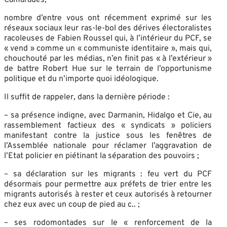
nombre d’entre vous ont récemment exprimé sur les
réseaux sociaux leur ras-le-bol des dérives électoralistes
racoleuses de Fabien Roussel qui, à l’intérieur du PCF, se
« vend » comme un « communiste identitaire », mais qui,
chouchouté par les médias, n’en finit pas « à l’extérieur »
de battre Robert Hue sur le terrain de l’opportunisme
politique et du n’importe quoi idéologique.
Il suffit de rappeler, dans la dernière période :
– sa présence indigne, avec Darmanin, Hidalgo et Cie, au
rassemblement factieux des « syndicats » policiers
manifestant contre la justice sous les fenêtres de
l’Assemblée nationale pour réclamer l’aggravation de
l’Etat policier en piétinant la séparation des pouvoirs ;
– sa déclaration sur les migrants : feu vert du PCF
désormais pour permettre aux préfets de trier entre les
migrants autorisés à rester et ceux autorisés à retourner
chez eux avec un coup de pied au c.. ;
– ses rodomontades sur le « renforcement de la