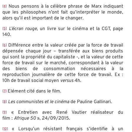
Nous pensons à la célèbre phrase de Marx indiquant
[4]
que les philosophes n’ont fait qu’interpréter le monde,
alors qu’il est important de le changer.
L’écran rouge
, un livre sur le cinéma et la CGT, page
[5]
140.
Différence entre la valeur créée par la force de travail
[6]
dépensée chaque jour – transférée aux biens produits
qui sont la propriété du capitaliste -, et la valeur de cette
force de travail sur le marché, correspondant à la valeur
des biens de consommation nécessaires à la
reproduction journalière de cette force de travail. Ex :
10h de travail social moyen
versus
4h.
Elément cité dans le film.
[7]
Les communistes et le cinéma
de Pauline Gallinari.
[8]
« Entretien avec René Vautier réalisateur du
[9]
film :
Afrique 50
», 24/09/2015.
« Lorsqu’un résistant français s’identifie à un
[10]