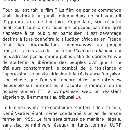
Pour qui est fait le film ? Le film de par sa commande
était destiné à un public mineur dans un but éducatif
d’apprentissage de l’histoire. Cependant, son résultat
final étant tout autre, nous ne pouvons pas dire qu’il
s’adresse à ce public en particulier. Il est davantage
destiné à faire connaître la situation africaine en France
(d’où les interpellations nombreuses au peuple
français,
a contrario
de son futur
L’Algérie en flamme
qui
ne s’adresse pas au même public), afin de donner l’envie
de soutenir la libération des peuples d’Afrique. Il lie
d’ailleurs constamment le combat de la résistance à
l’oppression coloniale africaine à la résistance française.
Une chose que l’on voit encore dans une interview
disponible sur internet où il raconte le moment où un
policier ancien FFI a sympathisé avec un résistant
algérien qu’il emmenait au tribunal
.
[10]
Le film va ensuite être condamné et interdit de diffusion,
René Vautier étant même condamné à un an de prison
ferme en 1955. Le film sera diffusé de manière illégale,
sans visa, parmi divers réseaux militants comme l’UJRF