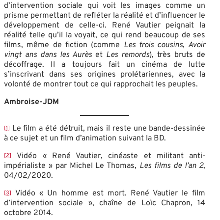
d’intervention sociale qui voit les images comme un
prisme permettant de refléter la réalité et d’influencer le
développement de celle-ci. René Vautier peignait la
réalité telle qu’il la voyait, ce qui rend beaucoup de ses
films, même de fiction (comme
Les trois cousins
,
Avoir
vingt ans dans les Aurès
et
Les remords
), très bruts de
décoffrage. Il a toujours fait un cinéma de lutte
s’inscrivant dans ses origines prolétariennes, avec la
volonté de montrer tout ce qui rapprochait les peuples.
Ambroise-JDM
Le film a été détruit, mais il reste une bande-dessinée
[1]
à ce sujet et un film d’animation suivant la BD.
Vidéo « René Vautier, cinéaste et militant anti-
[2]
impérialiste » par Michel Le Thomas,
Les films de l’an 2
,
04/02/2020.
Vidéo « Un homme est mort. René Vautier le film
[3]
d’intervention sociale », chaîne de Loïc Chapron, 14
octobre 2014.