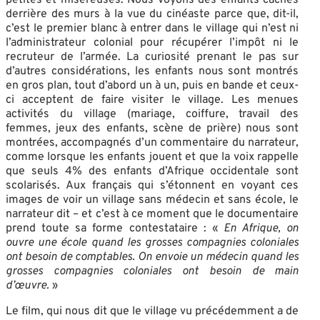
derrière des murs à la vue du cinéaste parce que, dit-il,
c’est le premier blanc à entrer dans le village qui n’est ni
l’administrateur colonial pour récupérer l’impôt ni le
recruteur de l’armée. La curiosité prenant le pas sur
d’autres considérations, les enfants nous sont montrés
en gros plan, tout d’abord un à un, puis en bande et ceux-
ci acceptent de faire visiter le village. Les menues
activités du village (mariage, coiffure, travail des
femmes, jeux des enfants, scène de prière) nous sont
montrées, accompagnés d’un commentaire du narrateur,
comme lorsque les enfants jouent et que la voix
rappelle
que seuls 4% des enfants d’Afrique occidentale sont
scolarisés. Aux français qui s’étonnent en voyant ces
images de voir un village sans médecin et sans école, le
narrateur dit – et c’est à ce moment que le documentaire
prend toute sa forme contestataire : «
En Afrique, on
ouvre une école quand les grosses compagnies coloniales
ont besoin de comptables. On envoie un médecin quand les
grosses compagnies coloniales ont besoin de main
d’œuvre.
»
Le film, qui nous dit que le village vu précédemment a de