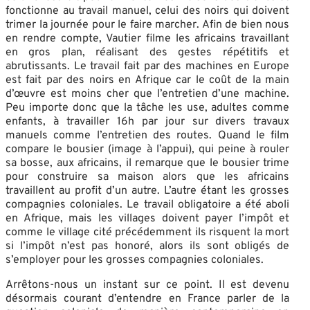
fonctionne au travail manuel, celui des noirs qui doivent
trimer la journée pour le faire marcher. Afin de bien nous
en rendre compte, Vautier filme les africains travaillant
en gros plan, réalisant des gestes répétitifs et
abrutissants. Le travail fait par des machines en Europe
est fait par des noirs en Afrique car le coût de la main
d’œuvre est moins cher que l’entretien d’une machine.
Peu importe donc que la tâche les use, adultes comme
enfants, à travailler 16h par jour sur divers travaux
manuels comme l’entretien des routes. Quand le film
compare le bousier (image à l’appui), qui peine à rouler
sa bosse, aux africains, il remarque que le bousier trime
pour construire sa maison alors que les africains
travaillent au profit d’un autre. L’autre étant les grosses
compagnies coloniales. Le travail obligatoire a été aboli
en Afrique, mais les villages doivent payer l’impôt et
comme le village cité précédemment ils risquent la mort
si l’impôt n’est pas honoré, alors ils sont obligés de
s’employer pour les grosses compagnies coloniales.
Arrêtons-nous un instant sur ce point. Il est devenu
désormais courant d’entendre en France parler de la