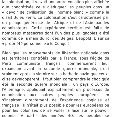
la colonisation, il y avait une autre vocation plus affichée
que concrétisée celle d’éduquer les peuples dans un
« devoir de civilisation de l’homme blanc » comme le
disait Jules Ferry. La colonisation s’est caractérisée par
un pillage généralisé de l’Afrique et de l’Asie par les
colonisateurs. Cette expérience terrible est faite de
nombreux massacres dont l’un des plus ignobles a été
commis de la main du roi des Belges, Léopold II, sur sa
« propriété personnelle » le Congo !
Bien que les mouvements de libération nationale dans
les territoires contrôlés par la France, sous l’égide du
Parti communiste français, commencèrent leur
expansion avant la seconde guerre mondiale, c’est
vraiment après la victoire sur la barbarie nazie que ceux-
ci se développèrent. Il faut bien comprendre le choc qu’a
été la seconde guerre mondiale : un pays d’Europe,
l’Allemagne, appliquait explicitement un processus de
colonisation aux autres peuples européens, en
s’inspirant directement de l’expérience anglaise et
française ! Il n’était plus possible pour les européens ou
pour les colonisés de se voiler la face sur le pouvoir
colonial. A partir des années 40, les peuples se