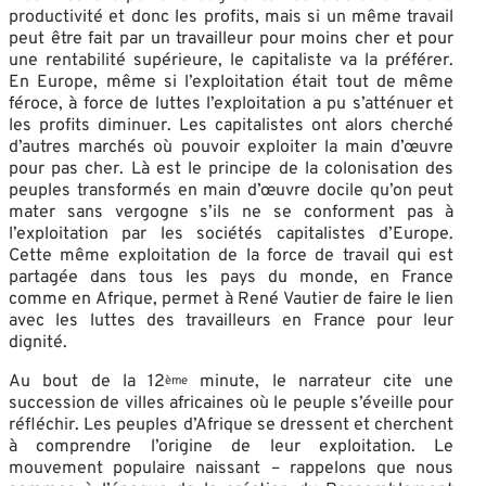
productivité et donc les profits, mais si un même travail
peut être fait par un travailleur pour moins cher et pour
une rentabilité supérieure, le capitaliste va la préférer.
En Europe, même si l’exploitation était tout de même
féroce, à force de luttes l’exploitation a pu s’atténuer et
les profits diminuer. Les capitalistes ont alors cherché
d’autres marchés où pouvoir exploiter la main d’œuvre
pour pas cher. Là est le principe de la colonisation des
peuples transformés en main d’œuvre docile qu’on peut
mater sans vergogne s’ils ne se conforment pas à
l’exploitation par les sociétés capitalistes d’Europe.
Cette même exploitation de la force de travail qui est
partagée dans tous les pays du monde, en France
comme en Afrique, permet à René Vautier de faire le lien
avec les luttes des travailleurs en France pour leur
dignité.
Au bout de la 12
minute, le narrateur cite une
ème
succession de villes africaines où le peuple s’éveille pour
réfléchir. Les peuples d’Afrique se dressent et cherchent
à comprendre l’origine de leur exploitation. Le
mouvement populaire naissant – rappelons que nous