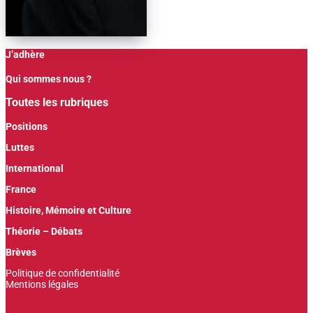
J’adhère
Qui sommes nous ?
Toutes les rubriques
Positions
Luttes
International
France
Histoire, Mémoire et Culture
Théorie – Débats
Brèves
Politique de confidentialité
Mentions légales