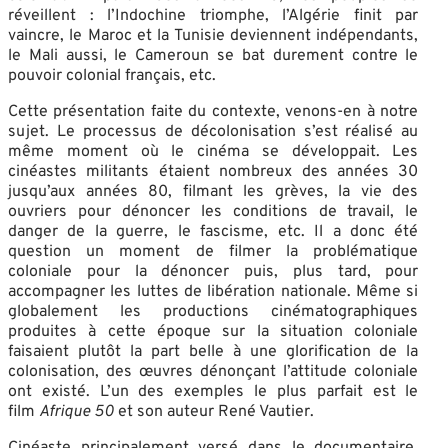
réveillent : l’Indochine triomphe, l’Algérie finit par
vaincre, le Maroc et la Tunisie deviennent indépendants,
le Mali aussi, le Cameroun se bat durement contre le
pouvoir colonial français, etc.
Cette présentation faite du contexte, venons-en à notre
sujet. Le processus de décolonisation s’est réalisé au
même moment où le cinéma se développait. Les
cinéastes militants étaient nombreux des années 30
jusqu’aux années 80, filmant les grèves, la vie des
ouvriers pour dénoncer les conditions de travail, le
danger de la guerre, le fascisme, etc. Il a donc été
question un moment de filmer la problématique
coloniale pour la dénoncer puis, plus tard, pour
accompagner les luttes de libération nationale. Même si
globalement les productions cinématographiques
produites à cette époque sur la situation coloniale
faisaient plutôt la part belle à une glorification de la
colonisation, des œuvres dénonçant l’attitude coloniale
ont existé. L’un des exemples le plus parfait est le
film
Afrique 50
et son auteur René Vautier.
Cinéaste principalement versé dans le documentaire,