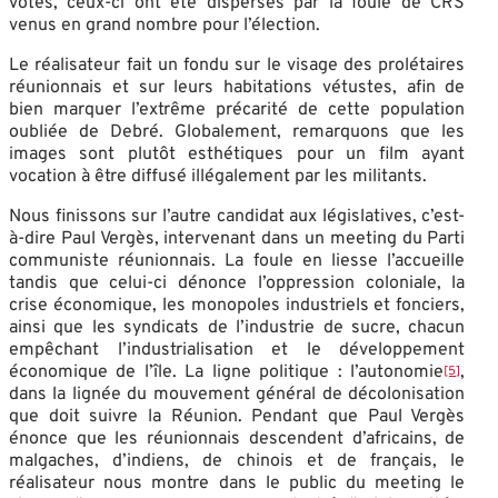
votes, ceux-ci ont été dispersés par la foule de CRS
venus en grand nombre pour l’élection.
Le réalisateur fait un fondu sur le visage des prolétaires
réunionnais et sur leurs habitations vétustes, afin de
bien marquer l’extrême précarité de cette population
oubliée de Debré. Globalement, remarquons que les
images sont plutôt esthétiques pour un film ayant
vocation à être diffusé illégalement par les militants.
Nous finissons sur l’autre candidat aux législatives, c’est-
à-dire Paul Vergès, intervenant dans un meeting du Parti
communiste réunionnais. La foule en liesse l’accueille
tandis que celui-ci dénonce l’oppression coloniale, la
crise économique, les monopoles industriels et fonciers,
ainsi que les syndicats de l’industrie de sucre, chacun
empêchant l’industrialisation et le développement
économique de l’île. La ligne politique : l’autonomie
,
[5]
dans la lignée du mouvement général de décolonisation
que doit suivre la Réunion. Pendant que Paul Vergès
énonce que les réunionnais descendent d’africains, de
malgaches, d’indiens, de chinois et de français, le
réalisateur nous montre dans le public du meeting le