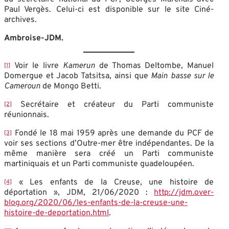
Paul Vergès. Celui-ci est disponible sur le site Ciné-
archives.
Ambroise-JDM.
Voir le livre
Kamerun
de Thomas Deltombe, Manuel
[1]
Domergue et Jacob Tatsitsa, ainsi que
Main basse sur le
Cameroun
de Mongo Betti.
Secrétaire et créateur du Parti communiste
[2]
réunionnais.
Fondé le 18 mai 1959 après une demande du PCF de
[3]
voir ses sections d’Outre-mer être indépendantes. De la
même manière sera créé un Parti communiste
martiniquais et un Parti communiste guadeloupéen.
« Les enfants de la Creuse, une histoire de
[4]
déportation », JDM, 21/06/2020 :
http://jdm.over-
blog.org/2020/06/les-enfants-de-la-creuse-une-
histoire-de-deportation.html
.