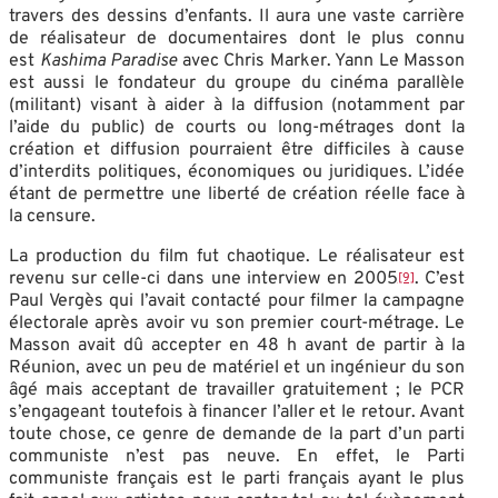
travers des dessins d’enfants. Il aura une vaste carrière
de réalisateur de documentaires dont le plus connu
est
Kashima Paradise
avec Chris Marker. Yann Le Masson
est aussi le fondateur du groupe du cinéma parallèle
(militant) visant à aider à la diffusion (notamment par
l’aide du public) de courts ou long-métrages dont la
création et diffusion pourraient être difficiles à cause
d’interdits politiques, économiques ou juridiques. L’idée
étant de permettre une liberté de création réelle face à
la censure.
La production du film fut chaotique. Le réalisateur est
revenu sur celle-ci dans une interview en 2005
. C’est
[9]
Paul Vergès qui l’avait contacté pour filmer la campagne
électorale après avoir vu son premier court-métrage. Le
Masson avait dû accepter en 48 h avant de partir à la
Réunion, avec un peu de matériel et un ingénieur du son
âgé mais acceptant de travailler gratuitement ; le PCR
s’engageant toutefois à financer l’aller et le retour. Avant
toute chose, ce genre de demande de la part d’un parti
communiste n’est pas neuve. En effet, le Parti
communiste français est le parti français ayant le plus