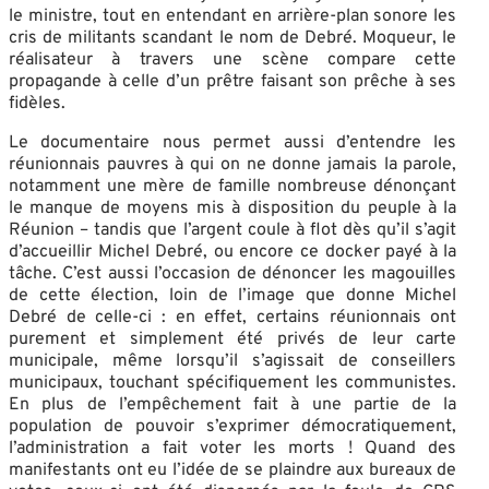
le ministre, tout en entendant en arrière-plan sonore les
cris de militants scandant le nom de Debré. Moqueur, le
réalisateur à travers une scène compare cette
propagande à celle d’un prêtre faisant son prêche à ses
fidèles.
Le documentaire nous permet aussi d’entendre les
réunionnais pauvres à qui on ne donne jamais la parole,
notamment une mère de famille nombreuse dénonçant
le manque de moyens mis à disposition du peuple à la
Réunion – tandis que l’argent coule à flot dès qu’il s’agit
d’accueillir Michel Debré, ou encore ce docker payé à la
tâche. C’est aussi l’occasion de dénoncer les magouilles
de cette élection, loin de l’image que donne Michel
Debré de celle-ci : en effet, certains réunionnais ont
purement et simplement été privés de leur carte
municipale, même lorsqu’il s’agissait de conseillers
municipaux, touchant spécifiquement les communistes.
En plus de l’empêchement fait à une partie de la
population de pouvoir s’exprimer démocratiquement,
l’administration a fait voter les morts ! Quand des
manifestants ont eu l’idée de se plaindre aux bureaux de