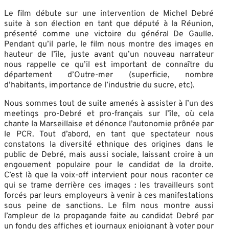
Le film débute sur une intervention de Michel Debré
suite à son élection en tant que député à la Réunion,
présenté comme une victoire du général De Gaulle.
Pendant qu’il parle, le film nous montre des images en
hauteur de l’île, juste avant qu’un nouveau narrateur
nous rappelle ce qu’il est important de connaître du
département d’Outre-mer (superficie, nombre
d’habitants, importance de l’industrie du sucre, etc).
Nous sommes tout de suite amenés à assister à l’un des
meetings pro-Debré et pro-français sur l’île, où cela
chante la Marseillaise et dénonce l’autonomie prônée par
le PCR. Tout d’abord, en tant que spectateur nous
constatons la diversité ethnique des origines dans le
public de Debré, mais aussi sociale, laissant croire à un
engouement populaire pour le candidat de la droite.
C’est là que la voix-off intervient pour nous raconter ce
qui se trame derrière ces images : les travailleurs sont
forcés par leurs employeurs à venir à ces manifestations
sous peine de sanctions. Le film nous montre aussi
l’ampleur de la propagande faite au candidat Debré par
un fondu des affiches et journaux enjoignant à voter pour