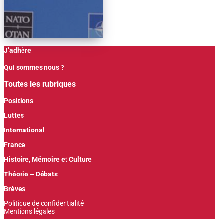
J’adhère
Qui sommes nous ?
Toutes les rubriques
Positions
Luttes
International
France
Histoire, Mémoire et Culture
Théorie – Débats
Brèves
Politique de confidentialité
Mentions légales