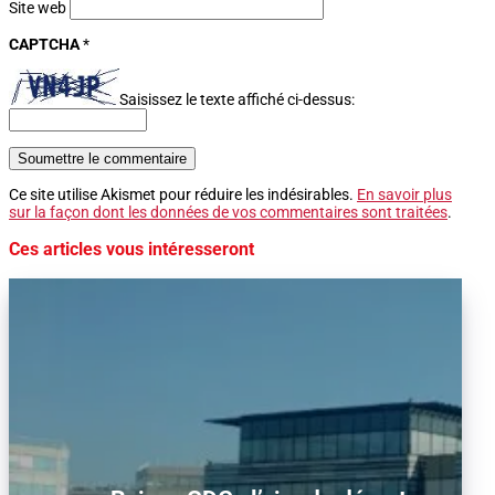
Site web
CAPTCHA
*
Saisissez le texte affiché ci-dessus:
Soumettre le commentaire
Ce site utilise Akismet pour réduire les indésirables.
En savoir plus
sur la façon dont les données de vos commentaires sont traitées
.
Ces articles vous intéresseront
Alors que le trafic aérien a retrouvé son