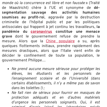
monde où la concurrence est libre et non faussée
» (Traité
de Maastricht) chère à l’UE et synonyme de
dé-
segmentation sauvage des activités humaines
soumises au profit-roi
, aggravée par la destruction
criminelle de l’hôpital public et par les politiques
antisociales qui frappent à jet continu les travailleurs,
la
pandémie du
coronavirus
constitue une menace
grave
dont le gouvernement refuse de prendre la
mesure. Alors que la
Chine populaire
a su, après
quelques flottements initiaux, prendre rapidement des
mesures drastiques, alors que l’Italie vient enfin de
décider le confinement de toute sa population, le
gouvernement Philippe…
Ne prend aucune mesure sérieuse pour protéger les
élèves, les étudiants et les personnels de
l’enseignement scolaire et de l’Université (dans
certains établissements, il n’y a même pas de savon
dans les toilettes !) ;
Ne fait rien de sérieux pour fournir en masques de
protection adéquats et en d’autres matériels
d’urgence les personnels soignants. Oui, il est