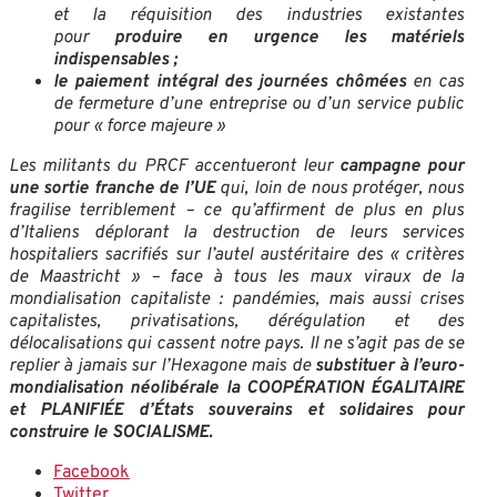
et la réquisition des industries existantes
pour
produire en urgence les matériels
indispensables ;
le paiement intégral des journées chômées
en cas
de fermeture d’une entreprise ou d’un service public
pour « force majeure »
Les militants du PRCF accentueront leur
campagne pour
une sortie franche de l’UE
qui, loin de nous protéger, nous
fragilise terriblement – ce qu’affirment de plus en plus
d’Italiens déplorant la destruction de leurs services
hospitaliers sacrifiés sur l’autel austéritaire des « critères
de Maastricht » – face à tous les maux viraux de la
mondialisation capitaliste : pandémies, mais aussi crises
capitalistes, privatisations, dérégulation et des
délocalisations qui cassent notre pays. Il ne s’agit pas de se
replier à jamais sur l’Hexagone mais de
substituer à l’euro-
mondialisation néolibérale la COOPÉRATION ÉGALITAIRE
et
PLANIFIÉE d’États souverains et solidaires pour
construire le SOCIALISME.
Facebook
Twitter