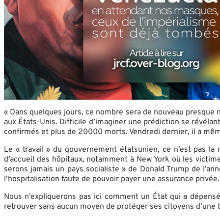
« Dans quelques jours, ce nombre sera de nouveau presque nul
aux États-Unis. Difficile d’imaginer une prédiction se révéla
confirmés et plus de 20000 morts. Vendredi dernier, il a mê
Le « travail » du gouvernement étatsunien, ce n’est pas la
d’accueil des hôpitaux, notamment à New York où les victimes
serons jamais un pays socialiste » de Donald Trump de l’ann
l’hospitalisation faute de pouvoir payer une assurance privée
Nous n’expliquerons pas ici comment un État qui a dépensé –
retrouver sans aucun moyen de protéger ses citoyens d’une te