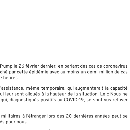
rump le 26 février dernier, en parlant des cas de coronavirus
touché par cette épidémie avec au moins un demi-million de cas
e heures.
d’assistance, même temporaire, qui augmenterait la capacité
 leur sont alloués à la hauteur de la situation. Le « Nous ne
qui, diagnostiqués positifs au COVID-19, se sont vus refuser
militaires à l’étranger lors des 20 dernières années peut se
gés pour nous.