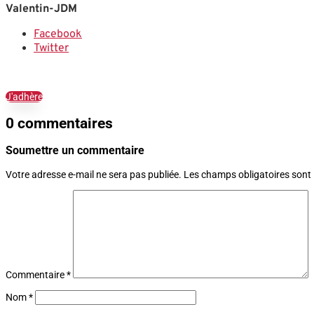
Valentin-JDM
Facebook
Twitter
J'adhère
0 commentaires
Soumettre un commentaire
Votre adresse e-mail ne sera pas publiée.
Les champs obligatoires sont
Commentaire
*
Nom
*