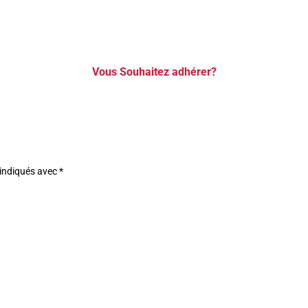
Vous Souhaitez adhérer?
 indiqués avec
*