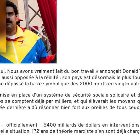
. Nous avons vraiment fait du bon travail » annonçait Donald T
nt aussi opposée à la réalité : son pays est désormais le plus 
me dépassé la barre symbolique des 2000 morts en vingt-quatr
 mise en place d’un système de sécurité sociale solidaire et 
 se comptent déjà par milliers, et qui élèverait les moyens qui
ée dernière a dû résonner bien fort aux oreilles de tous ceux 
.
 officiellement – 6400 milliards de dollars en interventions 
lle situation, 172 ans de théorie marxiste s’en sont déjà char