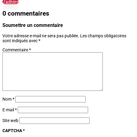
J'adhère
0 commentaires
Soumettre un commentaire
Votre adresse e-mail ne sera pas publiée.
Les champs obligatoires
sont indiqués avec
*
Commentaire
*
Nom
*
E-mail
*
Site web
CAPTCHA
*