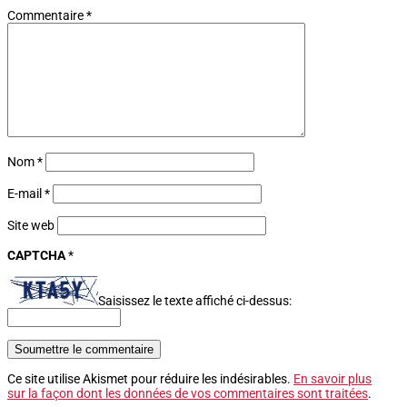
Commentaire
*
Nom
*
E-mail
*
Site web
CAPTCHA
*
Saisissez le texte affiché ci-dessus:
Soumettre le commentaire
Ce site utilise Akismet pour réduire les indésirables.
En savoir plus
sur la façon dont les données de vos commentaires sont traitées
.