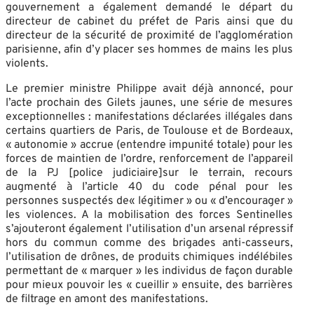
gouvernement a également demandé le départ du
directeur de cabinet du préfet de Paris ainsi que du
directeur de la sécurité de proximité de l’agglomération
parisienne, afin d’y placer ses hommes de mains les plus
violents.
Le premier ministre Philippe avait déjà annoncé, pour
l’acte prochain des Gilets jaunes, une série de mesures
exceptionnelles : manifestations déclarées illégales dans
certains quartiers de Paris, de Toulouse et de Bordeaux,
« autonomie » accrue (entendre impunité totale) pour les
forces de maintien de l’ordre, renforcement de l’appareil
de la PJ [police judiciaire]sur le terrain, recours
augmenté à l’article 40 du code pénal pour les
personnes suspectés de« légitimer » ou « d’encourager »
les violences. A la mobilisation des forces Sentinelles
s’ajouteront également l’utilisation d’un arsenal répressif
hors du commun comme des brigades anti-casseurs,
l’utilisation de drônes, de produits chimiques indélébiles
permettant de « marquer » les individus de façon durable
pour mieux pouvoir les « cueillir » ensuite, des barrières
de filtrage en amont des manifestations.