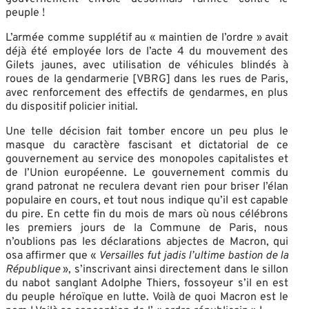
peuple !
L’armée comme supplétif au « maintien de l’ordre » avait
déjà été employée lors de l’acte 4 du mouvement des
Gilets jaunes, avec utilisation de véhicules blindés à
roues de la gendarmerie [VBRG] dans les rues de Paris,
avec renforcement des effectifs de gendarmes, en plus
du dispositif policier initial.
Une telle décision fait tomber encore un peu plus le
masque du caractère fascisant et dictatorial de ce
gouvernement au service des monopoles capitalistes et
de l’Union européenne. Le gouvernement commis du
grand patronat ne reculera devant rien pour briser l’élan
populaire en cours, et tout nous indique qu’il est capable
du pire. En cette fin du mois de mars où nous célébrons
les premiers jours de la Commune de Paris, nous
n’oublions pas les déclarations abjectes de Macron, qui
osa affirmer que «
Versailles fut jadis l’ultime bastion de la
République
», s’inscrivant ainsi directement dans le sillon
du nabot sanglant Adolphe Thiers, fossoyeur s’il en est
du peuple héroïque en lutte. Voilà de quoi Macron est le