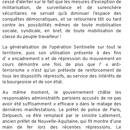
cessé d’alerter sur le fait que les mesures d’exception de
militarisation, de surveillance et de surenchère
sécuritaires ne servait qu’à diminuer l’espace des
conquêtes démocratiques, et se retournera tôt ou tard
contre les possibilités mêmes de toute mobilisation
sociale, syndicale, en bref, de toute mobilisation de
classe du peuple travailleur !
La généralisation de l’opération Sentinelle sur tout le
territoire, puis son utilisation présente à des fins
d’ « encadrement » et de répression du mouvement en
cours démontre une fois de plus que l’ « anti-
terrorisme » n’est qu’un prétexte de renforcement de
tous les dispositifs répressifs, au service des intérêts de
la bourgeoisie et de son état.
Au même moment, le gouvernement châtie les
responsables administratifs parisiens accusés de ne pas
avoir été suffisamment « efficace » dans le matage des
dernières manifestations. Le préfet de police de Paris,
Delpuech, va être remplacé par le sinistre Lallement,
ancien préfet de Nouvelle-Aquitaine, qui fit montre d’une
main de fer lors des récentes répressions. Le