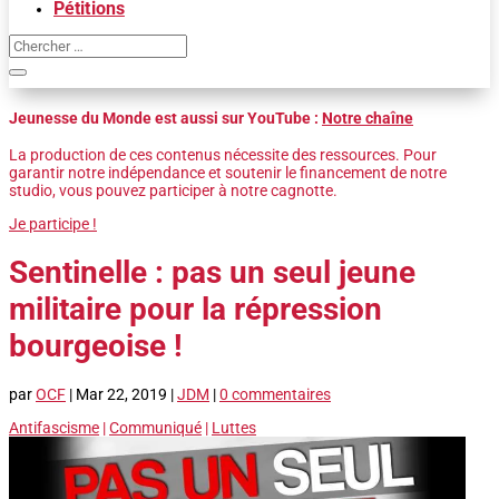
Pétitions
Jeunesse du Monde est aussi sur YouTube :
Notre chaîne
La production de ces contenus nécessite des ressources. Pour
garantir notre indépendance et soutenir le financement de notre
studio, vous pouvez participer à notre cagnotte.
Je participe !
Sentinelle : pas un seul jeune
militaire pour la répression
bourgeoise !
par
OCF
|
Mar 22, 2019
|
JDM
|
0 commentaires
Antifascisme
|
Communiqué
|
Luttes