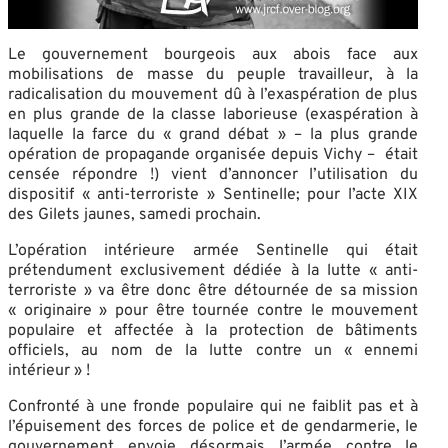
Le gouvernement bourgeois aux abois face aux
mobilisations de masse du peuple travailleur, à la
radicalisation du mouvement dû à l’exaspération de plus
en plus grande de la classe laborieuse (exaspération à
laquelle la farce du « grand débat » – la plus grande
opération de propagande organisée depuis Vichy – était
censée répondre !) vient d’annoncer l’utilisation du
dispositif « anti-terroriste » Sentinelle; pour l’acte XIX
des Gilets jaunes, samedi prochain.
L’opération intérieure armée Sentinelle qui était
prétendument exclusivement dédiée à la lutte « anti-
terroriste » va être donc être détournée de sa mission
« originaire » pour être tournée contre le mouvement
populaire et affectée à la protection de bâtiments
officiels, au nom de la lutte contre un « ennemi
intérieur » !
Confronté à une fronde populaire qui ne faiblit pas et à
l’épuisement des forces de police et de gendarmerie, le
gouvernement envoie désormais l’armée contre le