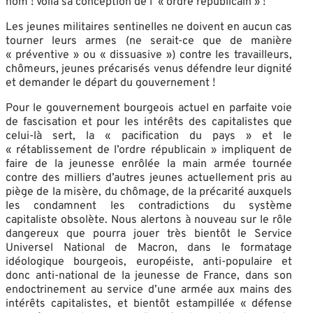
nom ! Voilà sa conception de l’ « ordre républicain » !
Les jeunes militaires sentinelles ne doivent en aucun cas
tourner leurs armes (ne serait-ce que de manière
« préventive » ou « dissuasive ») contre les travailleurs,
chômeurs, jeunes précarisés venus défendre leur dignité
et demander le départ du gouvernement !
Pour le gouvernement bourgeois actuel en parfaite voie
de fascisation et pour les intérêts des capitalistes que
celui-là sert, la « pacification du pays » et le
« rétablissement de l’ordre républicain » impliquent de
faire de la jeunesse enrôlée la main armée tournée
contre des milliers d’autres jeunes actuellement pris au
piège de la misère, du chômage, de la précarité auxquels
les condamnent les contradictions du système
capitaliste obsolète. Nous alertons à nouveau sur le rôle
dangereux que pourra jouer très bientôt le Service
Universel National de Macron, dans le formatage
idéologique bourgeois, européiste, anti-populaire et
donc anti-national de la jeunesse de France, dans son
endoctrinement au service d’une armée aux mains des
intérêts capitalistes, et bientôt estampillée « défense