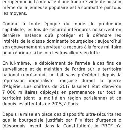
européenne ». La menace d’une fracture violente au sein
même de la jeunesse populaire est à combattre par tous
les moyens.
Comme à toute époque du mode de production
capitaliste, les lois de sécurité intérieures ne servent en
dernière instance qu’à protéger et à défendre les
intérêts de la classe dominante bourgeoise : aujourd’hui
son gouvernement-serviteur a recours à la force militaire
pour réprimer si besoin les travailleurs en lutte.
En lui-même, le déploiement de l’armée à des fins de
surveillance et de maintien de l’ordre sur le territoire
national représentait un fait sans précédent depuis la
répression impérialiste française durant la guerre
d’Algérie. Les chiffres de 2017 faisaient état d’environ
7 000 militaires déployés en permanence sur tout le
territoire (dont la moitié en région parisienne) et ce
depuis les attentats de 2015, à Paris.
Depuis la mise en place des dispositifs ultra-sécuritaires
que la bourgeoisie justifiait par l’ « état d’urgence »
(désormais inscrit dans la Constitution), le PRCF n’a