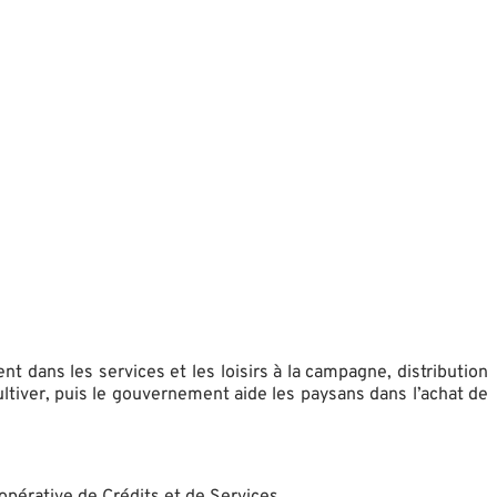
t dans les services et les loisirs à la campagne, distribution
ultiver, puis le gouvernement aide les paysans dans l’achat de
opérative de Crédits et de Services.