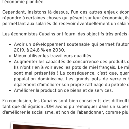
l’économie planifiée.
Cependant, insistons là-dessus, l’un des autres enjeux éc
répondre à certaines choses qui pèsent sur leur économie, ils 
permettant aux salariés de recevoir éventuellement un salair
Les économistes Cubains ont fourni des objectifs très précis à
Avoir un développement soutenable qui permet l’auton
2019, à 24,8 % en 2030.
Mieux utiliser les travailleurs qualifiés.
Augmenter les capacités de concurrence des produits cu
Ils n’ont rien à voir avec les pots de miel français. Le
sont mal présentés ! La conséquence, c’est que, quan
population dominicaine. Les grands pots de verre cub
également d’améliorer son propre raffinage du pétrole q
Améliorer la production de biens et de services.
En conclusion, les Cubains sont bien conscients des difficult
tant que délégation JDM avons pu remarquer dans un superma
d’améliorer le socialisme, et non de l’abandonner, comme pl