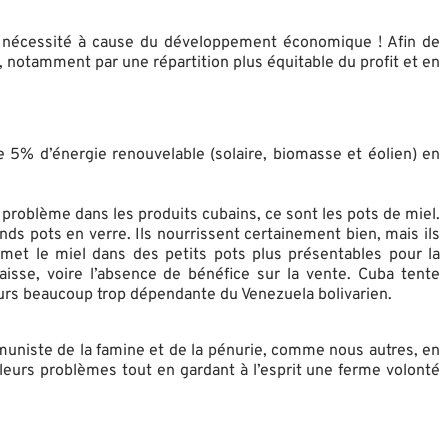
de nécessité à cause du développement économique ! Afin de
l, notamment par une répartition plus équitable du profit et en
 5% d’énergie renouvelable (solaire, biomasse et éolien) en
roblème dans les produits cubains, ce sont les pots de miel.
ands pots en verre. Ils nourrissent certainement bien, mais ils
met le miel dans des petits pots plus présentables pour la
isse, voire l’absence de bénéfice sur la vente. Cuba tente
jours beaucoup trop dépendante du Venezuela bolivarien.
ommuniste de la famine et de la pénurie, comme nous autres, en
eurs problèmes tout en gardant à l’esprit une ferme volonté