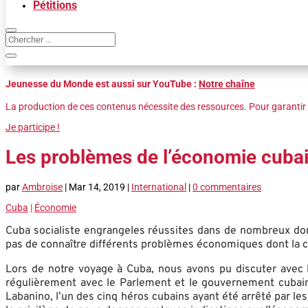
Pétitions
Jeunesse du Monde est aussi sur YouTube :
Notre chaîne
La production de ces contenus nécessite des ressources. Pour garantir 
Je participe !
Les problèmes de l’économie cuba
par
Ambroise
|
Mar 14, 2019
|
International
|
0 commentaires
Cuba
|
Économie
Cuba socialiste engrangeles réussites dans de nombreux doma
pas de connaître différents problèmes économiques dont la cau
Lors de notre voyage à Cuba, nous avons pu discuter avec 
régulièrement avec le Parlement et le gouvernement cubain
Labanino, l’un des cinq héros cubains ayant été arrêté par le