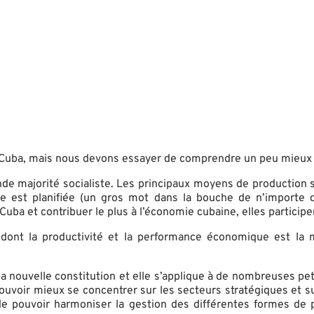
 Cuba, mais nous devons essayer de comprendre un peu mieux
nde majorité socialiste. Les principaux moyens de production s
ie est planifiée (un gros mot dans la bouche de n’importe 
 Cuba et contribuer le plus à l’économie cubaine, elles particip
dont la productivité et la performance économique est la 
a nouvelle constitution et elle s’applique à de nombreuses petit
 pouvoir mieux se concentrer sur les secteurs stratégiques et sur
 de pouvoir harmoniser la gestion des différentes formes de p