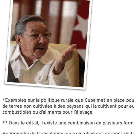
*Exemples sur la politique rurale que Cuba met en place pour 
de terres non cultivées à des paysans qui la cultivent pour e
combustibles ou d’aliments pour l’élevage.
** Dans le détail, il existe une combinaison de plusieurs for
Au triomphe de la révolution, on a distribué des portions de 