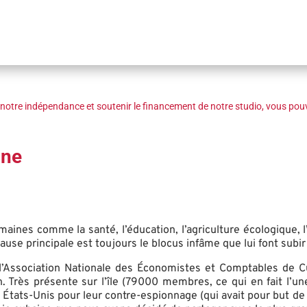
notre indépendance et soutenir le financement de notre studio, vous pouv
ine
ines comme la santé, l’éducation, l’agriculture écologique, l’
se principale est toujours le blocus infâme que lui font subir 
l’Association Nationale des Économistes et Comptables de Cub
. Très présente sur l’île (79000 membres, ce qui en fait l’
s États-Unis pour leur contre-espionnage (qui avait pour but de 