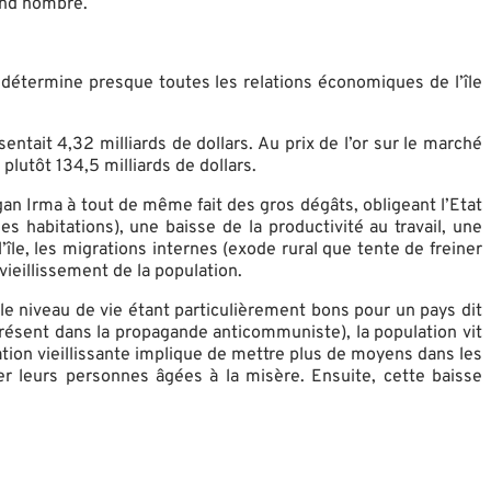
and nombre.
détermine presque toutes les relations économiques de l’île
entait 4,32 milliards de dollars. Au prix de l’or sur le marché
plutôt 134,5 milliards de dollars.
an Irma à tout de même fait des gros dégâts, obligeant l’Etat
 habitations), une baisse de la productivité au travail, une
e, les migrations internes (exode rural que tente de freiner
ieillissement de la population.
e niveau de vie étant particulièrement bons pour un pays dit
résent dans la propagande anticommuniste), la population vit
tion vieillissante implique de mettre plus de moyens dans les
r leurs personnes âgées à la misère. Ensuite, cette baisse