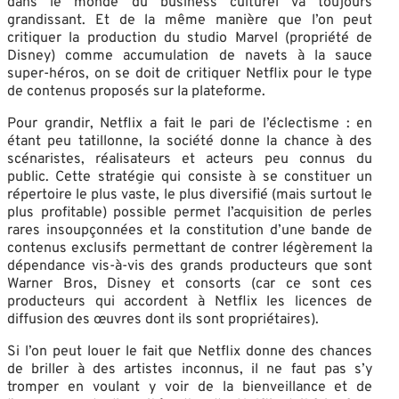
dans le monde du business culturel va toujours
grandissant. Et de la même manière que l’on peut
critiquer la production du studio Marvel (propriété de
Disney) comme accumulation de navets à la sauce
super-héros, on se doit de critiquer Netflix pour le type
de contenus proposés sur la plateforme.
Pour grandir, Netflix a fait le pari de l’éclectisme : en
étant peu tatillonne, la société donne la chance à des
scénaristes, réalisateurs et acteurs peu connus du
public. Cette stratégie qui consiste à se constituer un
répertoire le plus vaste, le plus diversifié (mais surtout le
plus profitable) possible permet l’acquisition de perles
rares insoupçonnées et la constitution d’une bande de
contenus exclusifs permettant de contrer légèrement la
dépendance vis-à-vis des grands producteurs que sont
Warner Bros, Disney et consorts (car ce sont ces
producteurs qui accordent à Netflix les licences de
diffusion des œuvres dont ils sont propriétaires).
Si l’on peut louer le fait que Netflix donne des chances
de briller à des artistes inconnus, il ne faut pas s’y
tromper en voulant y voir de la bienveillance et de