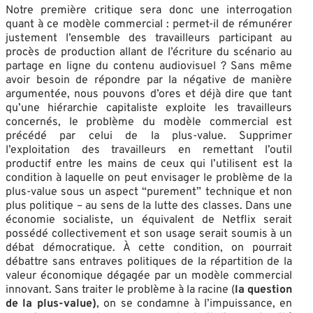
Notre première critique sera donc une interrogation
quant à ce modèle commercial : permet-il de rémunérer
justement l’ensemble des travailleurs participant au
procès de production allant de l’écriture du scénario au
partage en ligne du contenu audiovisuel ? Sans même
avoir besoin de répondre par la négative de manière
argumentée, nous pouvons d’ores et déjà dire que tant
qu’une hiérarchie capitaliste exploite les travailleurs
concernés, le problème du modèle commercial est
précédé par celui de la plus-value. Supprimer
l’exploitation des travailleurs en remettant l’outil
productif entre les mains de ceux qui l’utilisent est la
condition à laquelle on peut envisager le problème de la
plus-value sous un aspect “purement” technique et non
plus politique – au sens de la lutte des classes. Dans une
économie socialiste, un équivalent de Netflix serait
possédé collectivement et son usage serait soumis à un
débat démocratique. À cette condition, on pourrait
débattre sans entraves politiques de la répartition de la
valeur économique dégagée par un modèle commercial
innovant. Sans traiter le problème à la racine (
la question
de la plus-value)
, on se condamne à l’impuissance, en