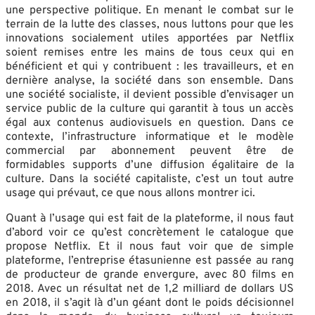
une perspective politique. En menant le combat sur le
terrain de la lutte des classes, nous luttons pour que les
innovations socialement utiles apportées par Netflix
soient remises entre les mains de tous ceux qui en
bénéficient et qui y contribuent : les travailleurs, et en
dernière analyse, la société dans son ensemble. Dans
une société socialiste, il devient possible d’envisager un
service public de la culture qui garantit à tous un accès
égal aux contenus audiovisuels en question. Dans ce
contexte, l’infrastructure informatique et le modèle
commercial par abonnement peuvent être de
formidables supports d’une diffusion égalitaire de la
culture. Dans la société capitaliste, c’est un tout autre
usage qui prévaut, ce que nous allons montrer ici.
Quant à l’usage qui est fait de la plateforme, il nous faut
d’abord voir ce qu’est concrètement le catalogue que
propose Netflix. Et il nous faut voir que de simple
plateforme, l’entreprise étasunienne est passée au rang
de producteur de grande envergure, avec 80 films en
2018. Avec un résultat net de 1,2 milliard de dollars US
en 2018, il s’agit là d’un géant dont le poids décisionnel