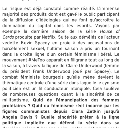
Le risque est déjà constaté comme réalité. L’immense
majorité des produits dont est gavé le public participent
de la diffusion d’idéologies qui ne font qu’accroître la
domination du capital dans les esprits. Voyons par
exemple la dernière saison de la série
House of
Cards
produite par Netflix. Suite aux démêlés de l’acteur
vedette Kevin Spacey en proie à des accusations de
harcèlement sexuel, l’ultime saison a pris un tournant
dans la droite ligne d’un certain féminisme libéral. Le
mouvement #MeToo apparaît en filigrane tout au long de
la saison, à travers la figure de Claire Underwood (femme
du président Frank Underwood joué par Spacey). Le
combat féministe bourgeois qu’elle mène devient la
thématique centrale d’une série dans laquelle le cynisme
politicien est un fil conducteur intangible. Cela soulève
de nombreuses questions quant à la sincérité de ce
militantisme.
Quid de l’émancipation des femmes
prolétaires ? Quid du féminisme réel incarné par les
figures communistes depuis Clara Zetkin jusqu’à
Angela Davis ? Quelle sincérité prêter à la ligne
politique implicite que défend la série dans sa