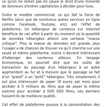
ce qu’on ne remet pas en cause le droit d’une minorité
de donneurs d’ordres capitalistes à décider pour tous.
Outre le modèle commercial, ce qui fait la force de
Netflix (ainsi que de nombreux autres services en ligne
comme Facebook, Youtube, etc) est l’effet de
plateforme. Un hébergeur de contenus sur Internet
bénéficie de cet effet à partir du moment où la quantité
de données hébergées atteint une certaine “masse
critique”. Plus la masse de données est grande, plus
l’usager a de chances de trouver ce qu’il cherche sur une
seule et même plateforme, moins il devient intéressant
d’héberger des contenus ailleurs. En langage
économique, on pourrait dire que les coûts de
transaction du passage d’un hébergeur à un autre
augmentent au fur et à mesure que le passage se fait
d’un “grand” à un “petit” hébergeur. Très simplement, il
est plus intéressant de payer 10 euros par mois pour
accéder à 5 millions de films que de payer la même
somme pour accéder à 500 000 films, ces derniers
fussent-ils de meilleure qualité.
Cet effet de plateforme pousse à la concentration des