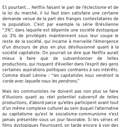
Et pourtant… Netflix faisant le pari de l’éclectisme et de
la loi du marché, il lui faut bien satisfaire une certaine
demande venue de la part des franges contestataires de
la population. C’est par exemple la série Brésilienne
“
3%
”, dans laquelle est dépeinte une société dystopique
où 3% de privilégiés maintiennent sous leur coupe le
reste de la société, qui incarne à merveille l’émergence
d’un discours de plus en plus désillusionné quant à la
société capitaliste. On pourrait se dire que Netflix aurait
mieux à faire que de subventionner de telles
productions, qui risquent d’éveiller dans l’esprit des gens
certaines aspirations politiques contraires à ses intérêts.
Comme disait Lénine : “
les capitalistes nous vendront la
corde avec laquelle nous les pendrons
.”
Mais les communistes ne doivent pas non plus se faire
d’illusions quant au réel potentiel subversif de telles
productions, d’abord parce qu’elles participent avant tout
d’un même complexe culturel au sein duquel l’alternative
au capitalisme qu’est le socialisme-communisme n’est
jamais présentée sous un jour favorable. Si les séries et
films dystopiques fleurissent, on tarde encore à voir des