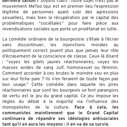
dernière saison ?
Soyons clairs : notre sujet n’est pas le
mouvement MeToo (qui est en premier lieu l’expression
légitime de personnes ayant subi des agressions
sexuelles), mais bien la récupération par le capital des
problématiques “sociétales” pour faire pièce aux
revendications sociales que porte un prolétariat en lutte.
La comédie ordinaire de la bourgeoisie s’étale à l’écran
sans discontinuer, les injonctions morales au
politiquement correct jouent plus que jamais leur rôle
d’écrasement de la conscience de classe. Ceux-là disent
: “voyez les gilets jaunes réactionnaires, voyez les
masses avides de sang Juif, homosexuel ou féminin.
Comment accorder à ces brutes le moindre sou en plus
sur leur fiche paie ? Ils n’en feraient de toute façon pas
bon usage.” Cette comédie dans laquelle les pires
réactionnaires que sont les bourgeois se font parangons
de vertu est le jeu du grand capital. Ce jeu impose les
règles du débat à la majorité via l’influence des
monopolistes de la culture.
Face à cela, les
communistes maintiennent que le Grand Capital
continuera de répandre ses idéologies antisociales
tant qu’il en aura les moyens : il en va de sa survie.