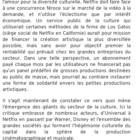
l’amour pour la diversité culturelle. Netflix doit faire face
à une concurrence féroce sur le marché de la vidéo à la
demande, et n’utilise l’éclectisme que par intérêt
économique. Un service public de la culture qui
utiliserait certaines méthodes de la firme de Los Gatos
(siège social de Netflix en Californie) aurait pour mission
de financer la création artistique la plus diversifiée
possible, mais sans avoir pour objectif premier la
rentabilité qui prévaut chez les grandes entreprises du
secteur. Dans une telle perspective, un abonnement
payé chaque mois par les utilisateurs ne financerait pas
qu’un panel prédéfini de grosses productions destinées
au public de masse, mais pourrait au contraire instaurer
une forme de solidarité envers les petites productions
artistiques.
Il s’agit maintenant de constater ce vers quoi mène
l’émergence des géants du secteur de la culture. Ici la
critique embrasse de nombreux acteurs, d’Universal à
Netflix en passant par Warner, Disney et l’ensemble des
grandes sociétés qui forment l’hégémonie culturelle du
capital dans la sphère de la production
cinématographique et musicale.