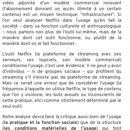
vidéo adjointe d’un modèle commercial innovant
(l’abonnement donnant un accès illimité à un certain
contenu) est un moyen technique, “infrastructurel”. Si
l’on veut analyser Netflix dans l’usage qu’en fait la
société – dans sa fonction culturelle et anthropologique
– nous parlons non plus de l’outil lui-même, mais de la
manière dont cet outil fonctionne, ou plutôt de la
manière dont on le fait fonctionner.
L’outil Netflix (la plateforme de streaming avec ses
serveurs, ses logiciels, son modèle commercial)
conditionne l’usage, c’est une évidence. Il ne peut y avoir
d’individus – ni de groupes sociaux – qui profitent du
streaming s’il n’existe pas de plateforme de streaming.
Mais ce serait une erreur que de considérer l’usage (la
fréquence à laquelle on utilise Netflix, le type de contenu
que l’on y visionne, les buts avoués ou inconscients de
cette pratique, etc) comme strictement déterminé par le
seul outil.
Notre analyse devra faire la critique aussi bien de l’usage
(
la pratique et la fonction sociale
) que de la structure
(
les conditions matérielles de l’usage
) qui font