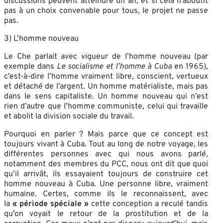
discussions peuvent atteindre un an, et si cela n’aboutit
pas à un choix convenable pour tous, le projet ne passe
pas.
3) L’homme nouveau
Le Che parlait avec vigueur de l’homme nouveau (par
exemple dans
Le socialisme et l’homme à Cuba
en 1965),
c’est-à-dire l’homme vraiment libre, conscient, vertueux
et détaché de l’argent. Un homme matérialiste, mais pas
dans le sens capitaliste. Un homme nouveau qui n’est
rien d’autre que l’homme communiste, celui qui travaille
et abolit la division sociale du travail.
Pourquoi en parler ? Mais parce que ce concept est
toujours vivant à Cuba. Tout au long de notre voyage, les
différentes personnes avec qui nous avons parlé,
notamment des membres du PCC, nous ont dit que quoi
qu’il arrivât, ils essayaient toujours de construire cet
homme nouveau à Cuba. Une personne libre, vraiment
humaine. Certes, comme ils le reconnaissent, avec
la
« période spéciale »
cette conception a reculé tandis
qu’on voyait le retour de la prostitution et de la