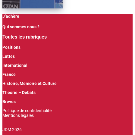
J’adhère
Qui sommes nous ?
Toutes les rubriques
Positions
Luttes
International
France
Histoire, Mémoire et Culture
Théorie – Débats
Brèves
Politique de confidentialité
Mentions légales
JDM 2026