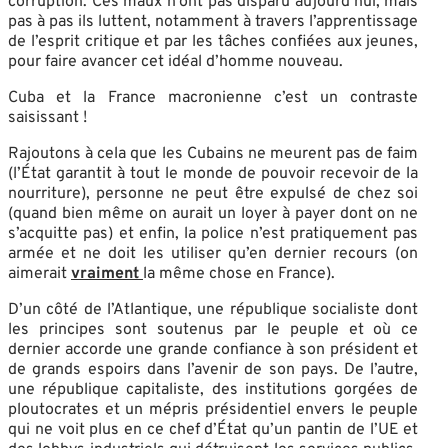
corruption. Ces maux n’ont pas disparu aujourd’hui, mais
pas à pas ils luttent, notamment à travers l’apprentissage
de l’esprit critique et par les tâches confiées aux jeunes,
pour faire avancer cet idéal d’homme nouveau.
Cuba et la France macronienne c’est un contraste
saisissant !
Rajoutons à cela que les Cubains ne meurent pas de faim
(l’État garantit à tout le monde de pouvoir recevoir de la
nourriture), personne ne peut être expulsé de chez soi
(quand bien même on aurait un loyer à payer dont on ne
s’acquitte pas) et enfin, la police n’est pratiquement pas
armée et ne doit les utiliser qu’en dernier recours (on
aimerait
vraiment
la même chose en France).
D’un côté de l’Atlantique, une république socialiste dont
les principes sont soutenus par le peuple et où ce
dernier accorde une grande confiance à son président et
de grands espoirs dans l’avenir de son pays. De l’autre,
une république capitaliste, des institutions gorgées de
ploutocrates et un mépris présidentiel envers le peuple
qui ne voit plus en ce chef d’État qu’un pantin de l’UE et