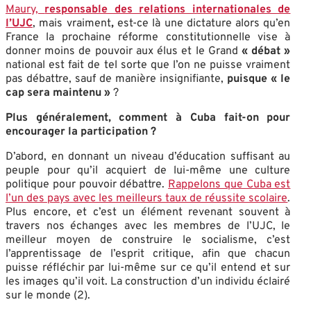
Maury,
responsable des relations internationales de
l’UJC
, mais vraiment
,
est-ce là une dictature alors qu’en
France la prochaine réforme constitutionnelle vise à
donner moins de pouvoir aux élus et le Grand
« débat »
national est fait de tel sorte que l’on ne puisse vraiment
pas débattre, sauf de manière insignifiante,
puisque « le
cap sera maintenu »
?
Plus généralement, comment à Cuba fait-on pour
encourager la participation ?
D’abord, en donnant un niveau d’éducation suffisant au
peuple pour qu’il acquiert de lui-même une culture
politique pour pouvoir débattre.
Rappelons que Cuba est
l’un des pays avec les meilleurs taux de réussite scolaire
.
Plus encore, et c’est un élément revenant souvent à
travers nos échanges avec les membres de l’UJC, le
meilleur moyen de construire le socialisme, c’est
l’apprentissage de l’esprit critique, afin que chacun
puisse réfléchir par lui-même sur ce qu’il entend et sur
les images qu’il voit. La construction d’un individu éclairé
sur le monde (2).