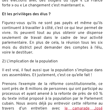
des élections avec des slogans du type « La France
forte » ou « Le changement c’est maintenant ».
Et les privilèges des élus ?
Figurez-vous qu’ils ne sont pas payés et même qu’ils
continuent à travailler à côté, c’est ce qui leur permet de
vivre. Ils peuvent tout au plus obtenir une dispense
seulement de travail dans le cadre de leur activité
parlementaire. En plus de cela, la réunion tous les six
mois du district peut demander des comptes à l’élu,
voire le destituer.
2) L’implication de la population
Il est vrai, il faut aussi que la population s’implique dans
ces assemblées. Et justement, c’est ce qu’elle fait !
Prenons l’exemple de la réforme constitutionnelle, ce
sont près de 8 millions de personnes qui ont participé au
processus et ayant amené à la refonte de près de 60 %
du texte initial proposé à la population par le Parlement
cubain. Nous avons déjà pu entrevoir cette réforme au
travers d’un entretien avec
le camarade José