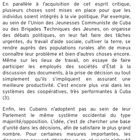
En parallèle à l’acquisition de cet esprit critique,
plusieurs choses sont mises en place pour que les
individus soient intégrés à la vie politique. Par exemple,
au sein de l’Union des Jeunesses Communiste de Cuba
ou des Brigades
T
echniques des
J
eunes, on organise
des débats politiques, on leur fait faire des tâches
urgentes, du travail d’aide sociale, cultiver la terre, se
rendre auprès des populations rurales afin de mieux
connaître leur problème et bien d’autres choses encore.
Même sur les lieux de travail, on essaye de faire
participer les employés des sociétés d’État à la
discussion des documents, à la prise de décision ou tout
simplement qu’ils s’impliquent en assurant une
meilleure productivité. C’est encore plus vrai dans les
systèmes des coopératives, très performantes à Cuba
(3).
Enfin, les Cubains n’adoptent pas au sein de leur
Parlement le même système occidental du type
majorité/opposition. L’idée, c’est de chercher une base
d’unité dans les décisions, afin de satisfaire le plus grand
nombre. Pour certaines mesures importantes, les