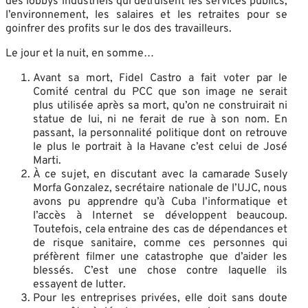
des lobbys industriels qui détruisent les services publics,
l’environnement, les salaires et les retraites pour se
goinfrer des profits sur le dos des travailleurs.
Le jour et la nuit, en somme…
Avant sa mort, Fidel Castro a fait voter par le
Comité central du PCC que son image ne serait
plus utilisée après sa mort, qu’on ne construirait ni
statue de lui, ni ne ferait de rue à son nom. En
passant, la personnalité politique dont on retrouve
le plus le portrait à la Havane c’est celui de José
Marti.
À ce sujet, en discutant avec la camarade Susely
Morfa Gonzalez, secrétaire nationale de l’UJC, nous
avons pu apprendre qu’à Cuba l’informatique et
l’accès à Internet se développent beaucoup.
Toutefois, cela entraine des cas de dépendances et
de risque sanitaire, comme ces personnes qui
préfèrent filmer une catastrophe que d’aider les
blessés. C’est une chose contre laquelle ils
essayent de lutter.
Pour les entreprises privées, elle doit sans doute