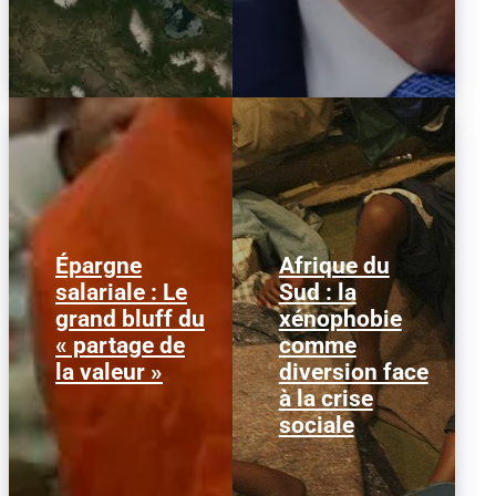
Épargne
Afrique du
Alors que l'inflation et la
© HCR/ James Oatway
salariale : Le
Sud : la
course aux profits
L’Afrique du Sud est
grand bluff du
xénophobie
écrasent le pouvoir
entrée dans une
d’achat, la loi « partage
séquence dangereuse.
« partage de
comme
de la...
Des groupes...
la valeur »
diversion face
à la crise
sociale