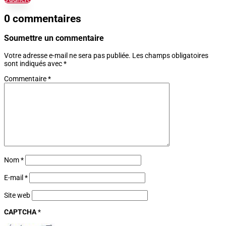
0 commentaires
Soumettre un commentaire
Votre adresse e-mail ne sera pas publiée.
Les champs obligatoires
sont indiqués avec
*
Commentaire
*
Nom
*
E-mail
*
Site web
CAPTCHA
*