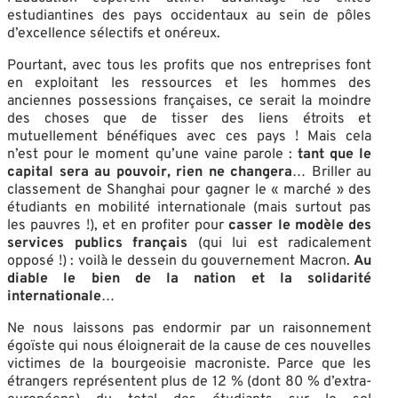
estudiantines des pays occidentaux au sein de pôles
d’excellence sélectifs et onéreux.
Pourtant, avec tous les profits que nos entreprises font
en exploitant les ressources et les hommes des
anciennes possessions françaises, ce serait la moindre
des choses que de tisser des liens étroits et
mutuellement bénéfiques avec ces pays ! Mais cela
n’est pour le moment qu’une vaine parole :
tant que le
capital
sera
au pouvoir, rien ne changera
… Briller au
classement de Shanghai pour gagner le « marché » des
étudiants en mobilité internationale (mais surtout pas
les pauvres !), et en profiter pour
casser le modèle des
services publics français
(qui lui est radicalement
opposé !) : voilà le dessein du gouvernement Macron.
Au
diable le bien de la nation et la solidarité
internationale
…
Ne nous laissons pas endormir par un raisonnement
égoïste qui nous éloignerait de la cause de ces nouvelles
victimes de la bourgeoisie macroniste. Parce que les
étrangers représentent plus de 12 % (dont 80 % d’extra-