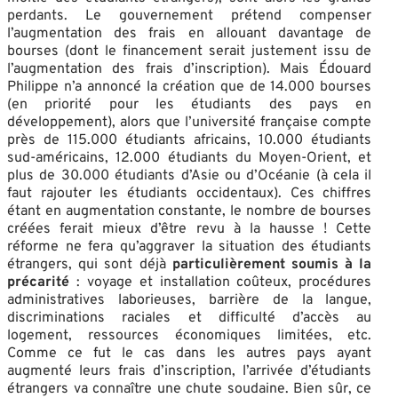
perdants. Le gouvernement prétend compenser
l’augmentation des frais en allouant davantage de
bourses (dont le financement serait justement issu de
l’augmentation des frais d’inscription). Mais Édouard
Philippe n’a annoncé la création que de 14.000 bourses
(en priorité pour les étudiants des pays en
développement), alors que l’université française compte
près de 115.000 étudiants africains, 10.000 étudiants
sud-américains, 12.000 étudiants du Moyen-Orient, et
plus de 30.000 étudiants d’Asie ou d’Océanie (à cela il
faut rajouter les étudiants occidentaux). Ces chiffres
étant en augmentation constante, le nombre de bourses
créées ferait mieux d’être revu à la hausse ! Cette
réforme ne fera qu’aggraver la situation des étudiants
étrangers, qui sont déjà
particulièrement soumis à la
précarité
: voyage et installation coûteux, procédures
administratives laborieuses, barrière de la langue,
discriminations raciales et difficulté d’accès au
logement, ressources économiques limitées, etc.
Comme ce fut le cas dans les autres pays ayant
augmenté leurs frais d’inscription, l’arrivée d’étudiants
étrangers va connaître une chute soudaine. Bien sûr, ce