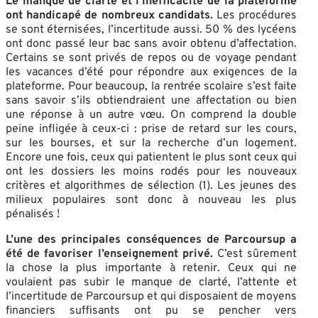
Le manque de clarté et l’inefficacité de la plateforme
ont handicapé de nombreux candidats.
Les procédures
se sont éternisées, l’incertitude aussi. 50 % des lycéens
ont donc passé leur bac sans avoir obtenu d’affectation.
Certains se sont privés de repos ou de voyage pendant
les vacances d’été pour répondre aux exigences de la
plateforme. Pour beaucoup, la rentrée scolaire s’est faite
sans savoir s’ils obtiendraient une affectation ou bien
une réponse à un autre vœu. On comprend la double
peine infligée à ceux-ci : prise de retard sur les cours,
sur les bourses, et sur la recherche d’un logement.
Encore une fois, ceux qui patientent le plus sont ceux qui
ont les dossiers les moins rodés pour les nouveaux
critères et algorithmes de sélection (1). Les jeunes des
milieux populaires sont donc à nouveau les plus
pénalisés !
L’une des principales conséquences de Parcoursup a
été de favoriser l’enseignement privé.
C’est sûrement
la chose la plus importante à retenir. Ceux qui ne
voulaient pas subir le manque de clarté, l’attente et
l’incertitude de Parcoursup et qui disposaient de moyens
financiers suffisants ont pu se pencher vers