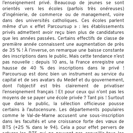
l’enseignement privé. Beaucoup de jeunes se sont
orientés vers les écoles (parfois très onéreuses)
d’ingénierie, de commerce ou de management, voire
dans des universités catholiques. Ces écoles parlent
même d’un « effet Parcoursup » : les établissements
privés admettent avoir reçu bien plus de candidatures
que les années passées. Certains effectifs de classe de
première année connaissent une augmentation de près
de 35 % ! À l’inverse, on remarque une baisse constante
des inscriptions dans le public. Mais cette tendance n’est
pas nouvelle : depuis 10 ans, la France enregistre une
hausse de 40 % des inscriptions dans le privé !
Parcoursup est donc bien un instrument au service du
capital et de ses avatars du Medef et du gouvernement,
dont l’objectif est très clairement de privatiser
l’enseignement français ! Et pour ceux qui n’ont pas les
moyens de se payer une école privée ? Tant pis ! Surtout
que dans le public, la sélection officieuse pousse
certains à l’autocensure. Les départements populaires
comme le Val-de-Marne accusent une sous-inscription
dans les facultés et une croissance forte des vœux de
BTS (+25 % dans le 94). Cela a pour effet pervers de