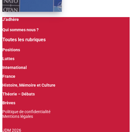
J’adhère
Qui sommes nous ?
Toutes les rubriques
Positions
Luttes
International
France
Histoire, Mémoire et Culture
Théorie – Débats
Brèves
Politique de confidentialité
Mentions légales
JDM 2026