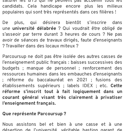
saturer les BTS qui ne peuvent pas accueillir tous les
candidats. Cela handicape encore plus les milieux
populaires qui sont très représentés dans ces filières !
De plus, qui désirera bientôt s’inscrire dans
une
université délabrée
? Qui voudrait être obligé de
s’asseoir par terre durant 3 heures de cours ? Ne pas
avoir de séances de travaux dirigés, faute d’enseignants
? Travailler dans des locaux miteux ?
Parcoursup ne doit pas être isolée des autres casses de
l’enseignement public français : baisses successives des
budgets ; manque de personnel ; renforcement des
ressources humaines dans les embauches d’enseignants
; réforme du baccalauréat en 2021 ; fusions des
établissements supérieurs ; labels IDEX ; etc.
Cette
réforme s’inscrit tout à fait logiquement dans un
courant général visant très clairement à privatiser
l’enseignement français.
Que représente Parcoursup ?
Nous assistons bel et bien à une casse et à une
désertion de l’université, véritable bastion garant de