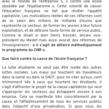
avec le monde de l’entreprise », « contre une école
obsédée par l’égalitarisme ». Cette volonté de casser
l’éducation française ne fait que révéler l’appétit
capitaliste. Les motivations réelles de ces réformes sont
de se saisir des milliers de milliards d’euros que
représente ce secteur, de former les jeunes à leur future
exploitation, et de détruire toute forme de service public.
Comme le disait si bien Denis Kessler, ancien vice-
président du Medef mais aussi avocat des réformes de
l’enseignement :
« il s’agit de défaire méthodiquement
le programme du CNR »
.
Que faire contre la casse de l’école française ?
La lutte étudiante ne peut pas être isolée des autres
luttes sociales. Les maux qui touchent les travailleurs
dans la santé ou dans la SNCF, pour ne citer qu’eux, sont
intimement liés à ceux qui heurtent les étudiants. Il
s’agit d’affronter le projet de la classe capitaliste qui veut
s’approprier les secteurs qui échappent encore à son
emprise. Cela se manifeste très concrètement par la
casse et l’affaiblissement de tous les services publics
dans l’objectif d’une privatisation. Si pour nous les