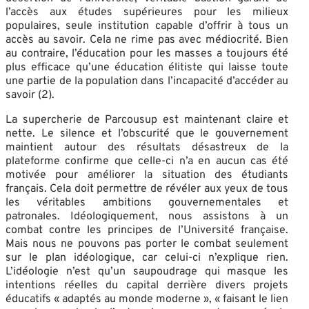
l’accès aux études supérieures pour les milieux
populaires, seule institution capable d’offrir à tous un
accès au savoir. Cela ne rime pas avec médiocrité. Bien
au contraire, l’éducation pour les masses a toujours été
plus efficace qu’une éducation élitiste qui laisse toute
une partie de la population dans l’incapacité d’accéder au
savoir (2).
La supercherie de Parcousup est maintenant claire et
nette. Le silence et l’obscurité que le gouvernement
maintient autour des résultats désastreux de la
plateforme confirme que celle-ci n’a en aucun cas été
motivée pour améliorer la situation des étudiants
français. Cela doit permettre de révéler aux yeux de tous
les véritables ambitions gouvernementales et
patronales. Idéologiquement, nous assistons à un
combat contre les principes de l’Université française.
Mais nous ne pouvons pas porter le combat seulement
sur le plan idéologique, car celui-ci n’explique rien.
L’idéologie n’est qu’un saupoudrage qui masque les
intentions réelles du capital derrière divers projets
éducatifs « adaptés au monde moderne », « faisant le lien