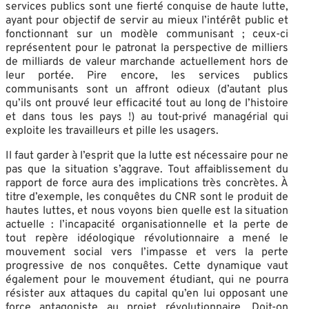
services publics sont une fierté conquise de haute lutte,
ayant pour objectif de servir au mieux l’intérêt public et
fonctionnant sur un modèle communisant ; ceux-ci
représentent pour le patronat la perspective de milliers
de milliards de valeur marchande actuellement hors de
leur portée. Pire encore, les services publics
communisants sont un affront odieux (d’autant plus
qu’ils ont prouvé leur efficacité tout au long de l’histoire
et dans tous les pays !) au tout-privé managérial qui
exploite les travailleurs et pille les usagers.
Il faut garder à l’esprit que la lutte est nécessaire pour ne
pas que la situation s’aggrave. Tout affaiblissement du
rapport de force aura des implications très concrètes. À
titre d’exemple, les conquêtes du CNR sont le produit de
hautes luttes, et nous voyons bien quelle est la situation
actuelle : l’incapacité organisationnelle et la perte de
tout repère idéologique révolutionnaire a mené le
mouvement social vers l’impasse et vers la perte
progressive de nos conquêtes. Cette dynamique vaut
également pour le mouvement étudiant, qui ne pourra
résister aux attaques du capital qu’en lui opposant une
force antagoniste au projet révolutionnaire. Doit-on