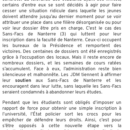
certains d’entre eux se sont décidés à agir pour faire
cesser une situation ridicule dans laquelle les jeunes
doivent attendre jusqu’au dernier moment pour se voir
attribuer une place dans une filière désorganisée ou pour
voir leur dossier être pris en charge. C’est le cas des
Sans-Facs de Nanterre (3) qui luttent pour leur
inscription dans la faculté de Nanterre. Ceux-ci occupent
les bureaux de la Présidence et remportent des
victoires. Des centaines de dossiers ont été enregistrés
grâce à l’occupation des locaux. Mais il reste encore de
nombreux dossiers, et les semaines de cours ratées
s’accumulent. Face à eux, l’administration reste bien
silencieuse et malhonnête. Les JDM tiennent à affirmer
leur
soutien
aux Sans-Facs de Nanterre et les
encouragent dans leur lutte, sans laquelle les Sans-Facs
seraient condamnés à abandonner leurs études.
Pendant que les étudiants sont obligés d’imposer un
rapport de force pour obtenir une simple inscription à
l’université, l’État policier sort les crocs pour les
empêcher de défendre leurs droits. Ainsi, c’est pour
s’être opposés à cette nouvelle étape vers la