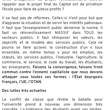
rappeler que le projet final du Capital est de privatiser
l’école pour faire de juteux profits ?
Il ne faut pas de réformes. Celles-ci n’ont pour but que
d’aggraver la situation et de servir les intérêts patronaux.
Il faut que l’enseignement public devienne la norme. Il
faut un réinvestissement MASSIF dans TOUS les
secteurs publics. Il faut réimposer les valeurs, les
objectifs et le modèle des services publics. Cela ne
pourra se faire qu’avec la construction d’un « tous
ensemble, en même temps » pour les emplois, les
statuts, les services publics, l’industrie, l’agriculture, le
commerce, le service, le code du travail, les étudiants,
les enseignants.
Faisons la convergence, faisons front
commun contre l’ennemi capitaliste que nous devons
attaquer sous toutes ses formes : l’État bourgeois
français, l’UE, l’OTAN.
Des luttes très actuelles
Le conflit de classe que révèle la bataille pour
l’université prend à nouveau une dimension très
concrète. La tolérance des étudiants ayant ses limites,