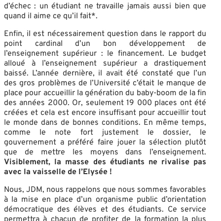
d’échec : un étudiant ne travaille jamais aussi bien que
quand il aime ce qu’il fait*.
Enfin, il est nécessairement question dans le rapport du
point cardinal d’un bon développement de
l’enseignement supérieur : le financement. Le budget
alloué à l’enseignement supérieur a drastiquement
baissé. L’année dernière, il avait été constaté que l’un
des gros problèmes de l’Université c’était le manque de
place pour accueillir la génération du baby-boom de la fin
des années 2000. Or, seulement 19 000 places ont été
créées et cela est encore insuffisant pour accueillir tout
le monde dans de bonnes conditions. En même temps,
comme le note fort justement le dossier, le
gouvernement a préféré faire jouer la sélection plutôt
que de mettre les moyens dans l’enseignement.
Visiblement, la masse des étudiants ne rivalise pas
avec la vaisselle de l’Elysée !
Nous, JDM, nous rappelons que nous sommes favorables
à la mise en place d’un organisme public d’orientation
démocratique des élèves et des étudiants. Ce service
permettra à chacun de profiter de la formation la plus