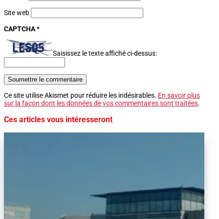
Site web
CAPTCHA
*
Saisissez le texte affiché ci-dessus:
Soumettre le commentaire
Ce site utilise Akismet pour réduire les indésirables.
En savoir plus
sur la façon dont les données de vos commentaires sont traitées
.
Ces articles vous intéresseront