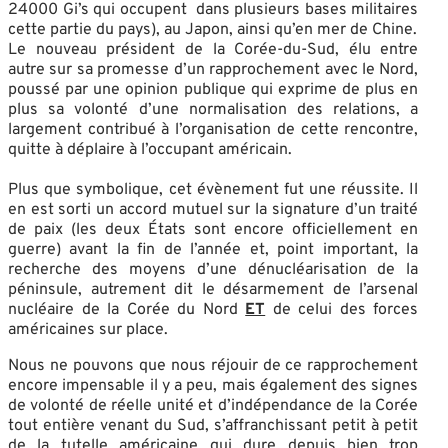
24000 Gi’s qui occupent dans plusieurs bases militaires
cette partie du pays), au Japon, ainsi qu’en mer de Chine.
Le nouveau président de la Corée-du-Sud, élu entre
autre sur sa promesse d’un rapprochement avec le Nord,
poussé par une opinion publique qui exprime de plus en
plus sa volonté d’une normalisation des relations, a
largement contribué à l’organisation de cette rencontre,
quitte à déplaire à l’occupant américain.
Plus que symbolique, cet évènement fut une réussite. Il
en est sorti un accord mutuel sur la signature d’un traité
de paix (les deux États sont encore officiellement en
guerre) avant la fin de l’année et, point important, la
recherche des moyens d’une dénucléarisation de la
péninsule, autrement dit le désarmement de l’arsenal
nucléaire de la Corée du Nord
ET
de celui des forces
américaines sur place.
Nous ne pouvons que nous réjouir de ce rapprochement
encore impensable il y a peu, mais également des signes
de volonté de réelle unité et d’indépendance de la Corée
tout entière venant du Sud, s’affranchissant petit à petit
de la tutelle américaine qui dure depuis bien trop