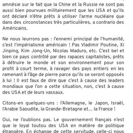
amnésie sur le fait que la Chine et la Russie ne sont pas
aussi bien pourvues militairement que les USA et qu’ils
ont déclaré n’être prêts à utiliser l’arme nucléaire que
dans des circonstances très particulières, a contrario des
Américains.
Ne nous leurrons pas : l’ennemi principal de l’humanité,
c’est l’impérialisme américain ! Pas Vladimir Poutine, Xi
Jinping, Kim Jong-Un, Nicolas Maduro, etc. C’est bel et
bien ce pays contrôlé par des rapaces capitalistes, prêts
à détruire le monde et son environnement pour son
profit à court terme, à ravager des pays entiers en les
ramenant à l’âge de pierre parce qu’ils se seront opposés
à lui ! Il est faux de dire que c’est à cause des leaders
mondiaux que l’on a cette situation, non, c’est à cause
des USA et de leurs vassaux.
Citons-en quelques-uns : l’Allemagne, le Japon, Israël,
l’Arabie Saoudite, la Grande-Bretagne et… la France !
Oui, ne l’oublions pas. Le gouvernement français n’est
que le loyal toutou des USA en matière de politique
étrangère. En échange de cette servitude, celle-ci nous