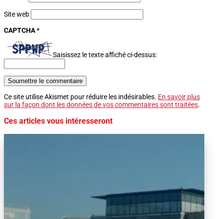
Site web
CAPTCHA
*
Saisissez le texte affiché ci-dessus:
Soumettre le commentaire
Ce site utilise Akismet pour réduire les indésirables.
En savoir plus
sur la façon dont les données de vos commentaires sont traitées
.
Ces articles vous intéresseront