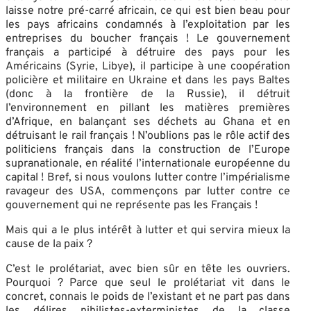
laisse notre pré-carré africain, ce qui est bien beau pour
les pays africains condamnés à l’exploitation par les
entreprises du boucher français ! Le gouvernement
français a participé à détruire des pays pour les
Américains (Syrie, Libye), il participe à une coopération
policière et militaire en Ukraine et dans les pays Baltes
(donc à la frontière de la Russie), il détruit
l’environnement en pillant les matières premières
d’Afrique, en balançant ses déchets au Ghana et en
détruisant le rail français ! N’oublions pas le rôle actif des
politiciens français dans la construction de l’Europe
supranationale, en réalité l’internationale européenne du
capital ! Bref, si nous voulons lutter contre l’impérialisme
ravageur des USA, commençons par lutter contre ce
gouvernement qui ne représente pas les Français !
Mais qui a le plus intérêt à lutter et qui servira mieux la
cause de la paix ?
C’est le prolétariat, avec bien sûr en tête les ouvriers.
Pourquoi ? Parce que seul le prolétariat vit dans le
concret, connais le poids de l’existant et ne part pas dans
les délires nihilistes-exterministes de la classe