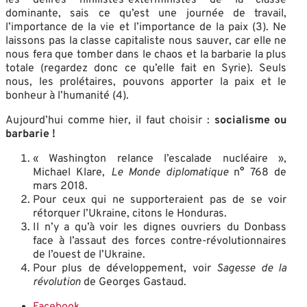
dominante, sais ce qu’est une journée de travail,
l’importance de la vie et l’importance de la paix (3). Ne
laissons pas la classe capitaliste nous sauver, car elle ne
nous fera que tomber dans le chaos et la barbarie la plus
totale (regardez donc ce qu’elle fait en Syrie). Seuls
nous, les prolétaires, pouvons apporter la paix et le
bonheur à l’humanité (4).
Aujourd’hui comme hier, il faut choisir :
socialisme ou
barbarie !
« Washington relance l’escalade nucléaire »,
Michael Klare,
Le Monde diplomatique
n° 768 de
mars 2018.
Pour ceux qui ne supporteraient pas de se voir
rétorquer l’Ukraine, citons le Honduras.
Il n’y a qu’à voir les dignes ouvriers du Donbass
face à l’assaut des forces contre-révolutionnaires
de l’ouest de l’Ukraine.
Pour plus de développement, voir
Sagesse de la
révolution
de Georges Gastaud.
Facebook