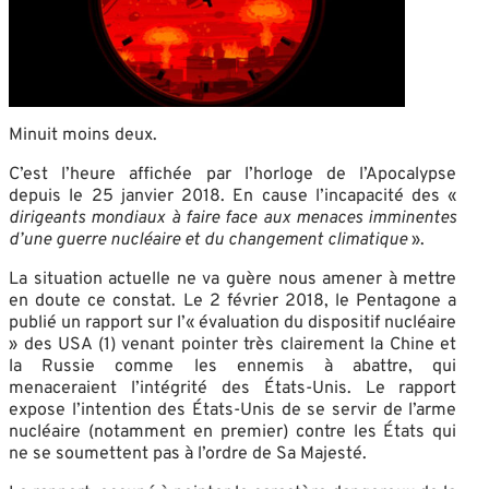
Minuit moins deux.
C’est l’heure affichée par l’horloge de l’Apocalypse
depuis le 25 janvier 2018. En cause l’incapacité des «
dirigeants mondiaux à faire face aux menaces imminentes
d’une guerre nucléaire et du changement climatique
».
La situation actuelle ne va guère nous amener à mettre
en doute ce constat. Le 2 février 2018, le Pentagone a
publié un rapport sur l’« évaluation du dispositif nucléaire
» des USA (1) venant pointer très clairement la Chine et
la Russie comme les ennemis à abattre, qui
menaceraient l’intégrité des États-Unis. Le rapport
expose l’intention des États-Unis de se servir de l’arme
nucléaire (notamment en premier) contre les États qui
ne se soumettent pas à l’ordre de Sa Majesté.