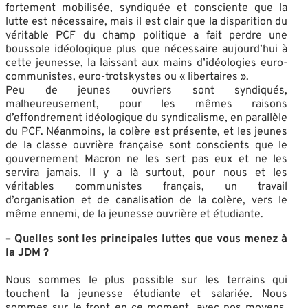
fortement mobilisée, syndiquée et consciente que la
lutte est nécessaire, mais il est clair que la disparition du
véritable PCF du champ politique a fait perdre une
boussole idéologique plus que nécessaire aujourd’hui à
cette jeunesse, la laissant aux mains d’idéologies euro-
communistes, euro-trotskystes ou « libertaires ».
Peu de jeunes ouvriers sont syndiqués,
malheureusement, pour les mêmes raisons
d’effondrement idéologique du syndicalisme, en parallèle
du PCF. Néanmoins, la colère est présente, et les jeunes
de la classe ouvrière française sont conscients que le
gouvernement Macron ne les sert pas eux et ne les
servira jamais. Il y a là surtout, pour nous et les
véritables communistes français, un travail
d’organisation et de canalisation de la colère, vers le
même ennemi, de la jeunesse ouvrière et étudiante.
– Quelles sont les principales luttes que vous menez à
la JDM ?
Nous sommes le plus possible sur les terrains qui
touchent la jeunesse étudiante et salariée. Nous
sommes sur le front en ce moment, avec nos moyens,