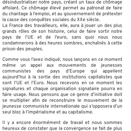
désindustrialiser notre pays, créant un taux de chômage
affolant. Ce chômage élevé permet au patronat de faire
du chantage à l’emploi, et au gouvernement de prétexter
la casse des conquêtes sociales du XXe siècle.
La France des travailleurs, elle, aura à jouer un des plus
grands rôles de son histoire, celui de faire sortir notre
pays de l’UE et de l’euro, sans quoi nous nous
condamnerons à des heures sombres, enchaînés à cette
prison des peuples.
Comme vous l’avez indiqué, nous lançons en ce moment
même un appel aux mouvements de jeunesses
communistes des pays d’Europe qui appellent
aujourd’hui à la sortie des institutions capitalistes que
sont l’UE et l’Euro. Nous recevons en ce moment les
signatures et chaque organisation signataire pourra en
faire usage. Nous pensons que ce genre d’initiative doit
se multiplier afin de reconstruire le mouvement de la
jeunesse communiste internationale qui s’opposera d’un
seul bloc à l’impérialisme et au capitalisme.
Il y a encore énormément de travail et nous sommes
heureux de constater que la convergence se fait de plus