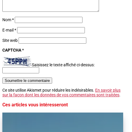
Nom
*
E-mail
*
Site web
CAPTCHA
*
Saisissez le texte affiché ci-dessus:
Soumettre le commentaire
Ce site utilise Akismet pour réduire les indésirables.
En savoir plus
sur la façon dont les données de vos commentaires sont traitées
.
Ces articles vous intéresseront