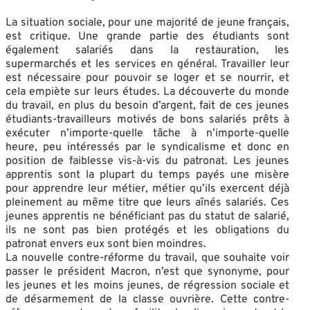
La situation sociale, pour une majorité de jeune français,
est critique. Une grande partie des étudiants sont
également salariés dans la restauration, les
supermarchés et les services en général. Travailler leur
est nécessaire pour pouvoir se loger et se nourrir, et
cela empiète sur leurs études. La découverte du monde
du travail, en plus du besoin d’argent, fait de ces jeunes
étudiants-travailleurs motivés de bons salariés prêts à
exécuter n’importe-quelle tâche à n’importe-quelle
heure, peu intéressés par le syndicalisme et donc en
position de faiblesse vis-à-vis du patronat. Les jeunes
apprentis sont la plupart du temps payés une misère
pour apprendre leur métier, métier qu’ils exercent déjà
pleinement au même titre que leurs aînés salariés. Ces
jeunes apprentis ne bénéficiant pas du statut de salarié,
ils ne sont pas bien protégés et les obligations du
patronat envers eux sont bien moindres.
La nouvelle contre-réforme du travail, que souhaite voir
passer le président Macron, n’est que synonyme, pour
les jeunes et les moins jeunes, de régression sociale et
de désarmement de la classe ouvrière. Cette contre-