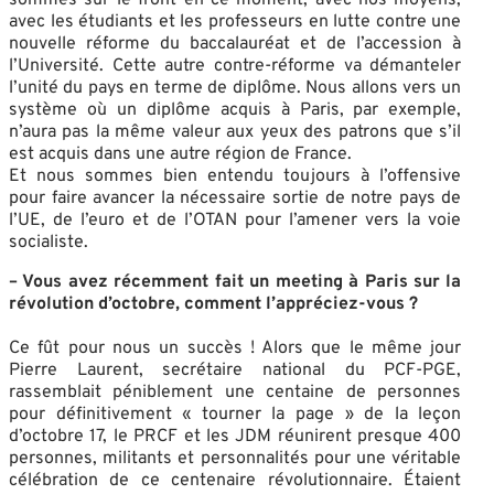
avec les étudiants et les professeurs en lutte contre une
nouvelle réforme du baccalauréat et de l’accession à
l’Université. Cette autre contre-réforme va démanteler
l’unité du pays en terme de diplôme. Nous allons vers un
système où un diplôme acquis à Paris, par exemple,
n’aura pas la même valeur aux yeux des patrons que s’il
est acquis dans une autre région de France.
Et nous sommes bien entendu toujours à l’offensive
pour faire avancer la nécessaire sortie de notre pays de
l’UE, de l’euro et de l’OTAN pour l’amener vers la voie
socialiste.
– Vous avez récemment fait un meeting à Paris sur la
révolution d’octobre, comment l’appréciez-vous ?
Ce fût pour nous un succès ! Alors que le même jour
Pierre Laurent, secrétaire national du PCF-PGE,
rassemblait péniblement une centaine de personnes
pour définitivement « tourner la page » de la leçon
d’octobre 17, le PRCF et les JDM réunirent presque 400
personnes, militants et personnalités pour une véritable
célébration de ce centenaire révolutionnaire. Étaient