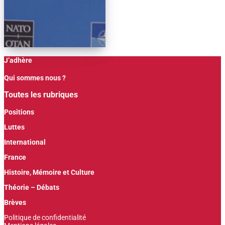
J’adhère
Qui sommes nous ?
Toutes les rubriques
Positions
Luttes
International
France
Histoire, Mémoire et Culture
Théorie – Débats
Brèves
Politique de confidentialité