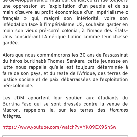
de développement », mais qui, de fait, constitue toujours
une oppression et l’exploitation d’un peuple et de sa
main d’œuvre au profit économique d’un impérialisme «
français » qui, malgré son infériorité, voire son
inféodation face à l’impérialisme US, souhaite garder en
main son vieux pré-carré colonial, à l’image des États-
Unis considérant l’Amérique Latine comme leur chasse
gardée.
Alors que nous commémorons les 30 ans de l’assassinat
du héros burkinabè Thomas Sankara, cette jeunesse en
lutte nous rappelle qu’elle est toujours déterminée à
faire de son pays, et du reste de l’Afrique, des terres de
justice sociale et de paix, débarrassées de l’exploitation
néo-coloniale.
Les JDM apportent leur soutien aux étudiants du
Burkina-Faso qui se sont dressés contre la venue de
Macron, rappelons le, sur les terres des
Hommes
intègres
.
https://www.youtube.com/watch?v=YK09EX9ShSw