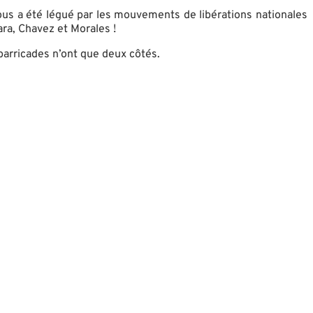
 nous a été légué par les mouvements de libérations nationales
ra, Chavez et Morales !
 barricades n’ont que deux côtés.