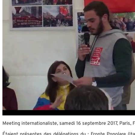
Meeting internationaliste, samedi 16 septembre 2017, Paris, 
Étaient présentes des délégations du : Fronte Popolare (It