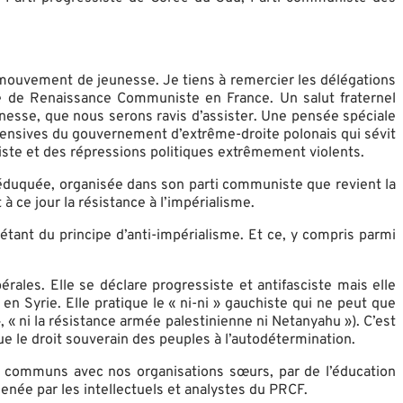
 mouvement de jeunesse. Je tiens à remercier les délégations
ôle de Renaissance Communiste en France. Un salut fraternel
unesse, que nous serons ravis d’assister. Une pensée spéciale
fensives du gouvernement d’extrême-droite polonais qui sévit
ciste et des répressions politiques extrêmement violents.
 éduquée, organisée dans son parti communiste que revient la
 ce jour la résistance à l’impérialisme.
étant du principe d’anti-impérialisme. Et ce, y compris parmi
rales. Elle se déclare progressiste et antifasciste mais elle
en Syrie. Elle pratique le « ni-ni » gauchiste qui ne peut que
», « ni la résistance armée palestinienne ni Netanyahu »). C’est
le droit souverain des peuples à l’autodétermination.
 communs avec nos organisations sœurs, par de l’éducation
menée par les intellectuels et analystes du PRCF.