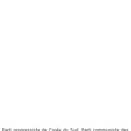
a, Parti progressiste de Corée du Sud, Parti communiste des