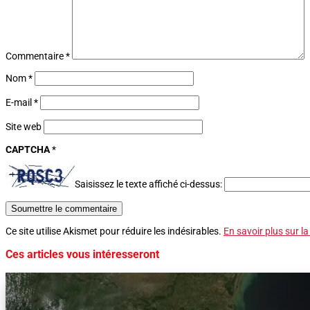
Commentaire
*
Nom
*
E-mail
*
Site web
CAPTCHA
*
Saisissez le texte affiché ci-dessus:
Soumettre le commentaire
Ce site utilise Akismet pour réduire les indésirables.
En savoir plus sur l
Ces articles vous intéresseront