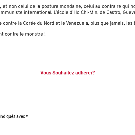
l, et non celui de la posture mondaine, celui au contraire qui
muniste international. L’école d’Ho Chi-Min, de Castro, Gueva
e contre la Corée du Nord et le Venezuela, plus que jamais, les
nt contre le monstre !
Vous Souhaitez adhérer?
 indiqués avec
*