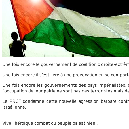
Une fois encore le gouvernement de coalition « droite-extrême
Une fois encore il s’est livré à une provocation en se compor
Une fois encore les gouvernements des pays impérialistes, don
l’occupation de leur patrie ne sont pas des terroristes mais d
Le PRCF condamne cette nouvelle agression barbare contre
israélienne.
Vive l’héroïque combat du peuple palestinien !