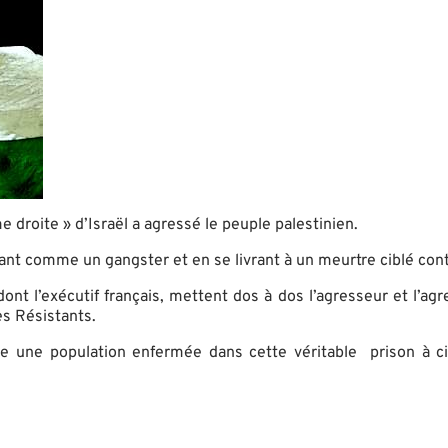
 droite » d’Israël a agressé le peuple palestinien.
tant comme un gangster et en se livrant à un meurtre ciblé con
t l’exécutif français, mettent dos à dos l’agresseur et l’agre
es Résistants.
 une population enfermée dans cette véritable prison à cie