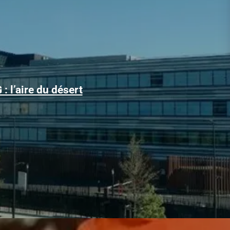
Alors que le trafic aérien a retrouvé son niveau d’avant la
: l’aire du désert
pandémie, les conditions d’obtention...