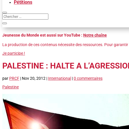
Pétitions
Jeunesse du Monde est aussi sur YouTube :
Notre chaîne
La production de ces contenus nécessite des ressources. Pour garantir 
Je participe !
PALESTINE : HALTE A L’AGRESSIO
par
PRCF
|
Nov 20, 2012
|
International
|
0 commentaires
Palestine