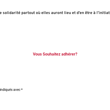
olidarité partout où elles auront lieu et d’en être à l’initiat
Vous Souhaitez adhérer?
 indiqués avec
*