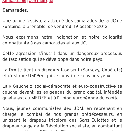
Antifascisme
|
Communiqué
Camarades,
Une bande fasciste a attaqué des camarades de la JC de
Fontaine, à Grenoble, ce vendredi 19 octobre 2012.
Nous exprimons notre indignation et notre solidarité
combattante à ces camarades et aux JC.
Cette agression s’inscrit dans un dangereux processus
de fascisation qui se développe dans notre pays.
La Droite tient un discours fascisant (Sarkozy, Copé etc)
et c’est une UM’Pen qui se constitue sous nos yeux.
La « Gauche » social-démocrate et euro-constructive se
couche devant les exigences du grand capital, inféodée
qu’elle est au MEDEF et à l’Union européenne du capital.
Nous, jeunes communistes des JDM, en reprenant en
charge le combat de nos grands prédécesseurs, en
unissant le drapeau tricolore des Sans-Culottes et le
drapeau rouge de la Révolution socialiste, en combattant