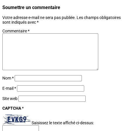
Soumettre un commentaire
Votre adresse e-mail ne sera pas publiée.
Les champs obligatoires
sont indiqués avec
*
Commentaire
*
Nom
*
E-mail
*
Site web
CAPTCHA
*
Saisissez le texte affiché ci-dessus: