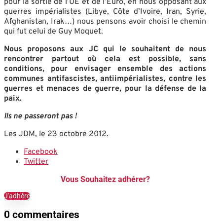
pour la sortie de l’UE et de l’Euro, en nous opposant aux
guerres impérialistes (Libye, Côte d’Ivoire, Iran, Syrie,
Afghanistan, Irak…) nous pensons avoir choisi le chemin
qui fut celui de Guy Moquet.
Nous proposons aux JC qui le souhaitent de nous
rencontrer partout où cela est possible, sans
conditions, pour envisager ensemble des actions
communes antifascistes, antiimpérialistes, contre les
guerres et menaces de guerre, pour la défense de la
paix.
Ils ne passeront pas !
Les JDM, le 23 octobre 2012.
Facebook
Twitter
Vous Souhaitez adhérer?
J'adhère
0 commentaires