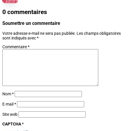
J'adhère
0 commentaires
Soumettre un commentaire
Votre adresse e-mail ne sera pas publiée.
Les champs obligatoires
sont indiqués avec
*
Commentaire
*
Nom
*
E-mail
*
Site web
CAPTCHA
*