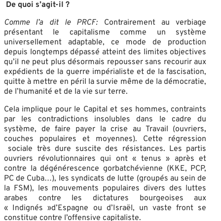
De quoi s’agit-il ?
Comme l’a dit le PRCF:
Contrairement au verbiage
présentant le capitalisme comme un système
universellement adaptable, ce mode de production
depuis longtemps dépassé atteint des limites objectives
qu’il ne peut plus désormais repousser sans recourir aux
expédients de la guerre impérialiste et de la fascisation,
quitte à mettre en péril la survie même de la démocratie,
de l’humanité et de la vie sur terre.
Cela implique pour le Capital et ses hommes, contraints
par les contradictions insolubles dans le cadre du
système, de faire payer la crise au Travail (ouvriers,
couches populaires et moyennes). Cette régression
sociale très dure suscite des résistances. Les partis
ouvriers révolutionnaires qui ont « tenus » après et
contre la dégénérescence gorbatchévienne (KKE, PCP,
PC de Cuba…), les syndicats de lutte (groupés au sein de
la FSM), les mouvements populaires divers des luttes
arabes contre les dictatures bourgeoises aux
« Indignés »d’Espagne ou d’Israël, un vaste front se
constitue contre l’offensive capitaliste.