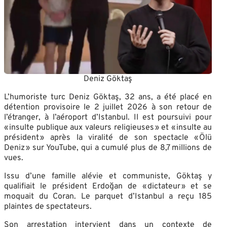
Deniz Göktaş
L’humoriste turc Deniz Göktaş, 32 ans, a été placé en
détention provisoire le 2 juillet 2026 à son retour de
l’étranger, à l’aéroport d’Istanbul. Il est poursuivi pour
« insulte publique aux valeurs religieuses » et « insulte au
président » après la viralité de son spectacle « Ölü
Deniz » sur YouTube, qui a cumulé plus de 8,7 millions de
vues.
Issu d’une famille alévie et communiste, Göktaş y
qualifiait le président Erdoğan de « dictateur » et se
moquait du Coran. Le parquet d’Istanbul a reçu 185
plaintes de spectateurs.
Son arrestation intervient dans un contexte de