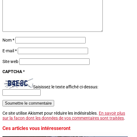
Nom
*
E-mail
*
Site web
CAPTCHA
*
Saisissez le texte affiché ci-dessus:
Soumettre le commentaire
Ce site utilise Akismet pour réduire les indésirables.
En savoir plus
sur la façon dont les données de vos commentaires sont traitées
.
Ces articles vous intéresseront