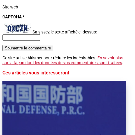
Site web
CAPTCHA
*
Saisissez le texte affiché ci-dessus:
Soumettre le commentaire
Ce site utilise Akismet pour réduire les indésirables.
En savoir plus
sur la façon dont les données de vos commentaires sont traitées
.
Ces articles vous intéresseront