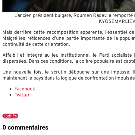
L’ancien président bulgare, Roumen Radev, a remporté le
KYOSEMARLIEV 
Mais derrière cette recomposition apparente, l’essentiel 
Malgré les réticences d’une partie importante de la populati
continuité de cette orientation.
Affaibli et intégré au jeu institutionnel, le Parti sociali
dispersées. Dans ces conditions, la colère populaire est cap
Une nouvelle fois, le scrutin débouche sur une impasse. Il
maintenant le pays dans la logique de confrontation impulsée
Facebook
Twitter
J'adhère
0 commentaires