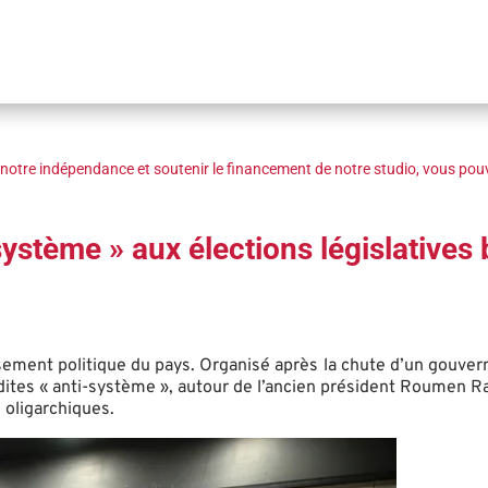
notre indépendance et soutenir le financement de notre studio, vous pouv
système » aux élections législatives
sement politique du pays. Organisé après la chute d’un gouverne
ites « anti-système », autour de l’ancien président Roumen Radev
 oligarchiques.