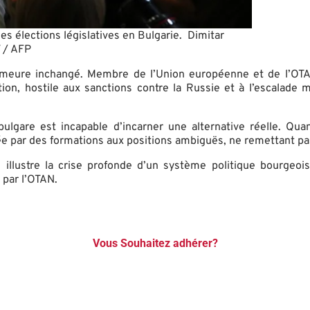
s élections législatives en Bulgarie. Dimitar
/ AFP
demeure inchangé. Membre de l’Union européenne et de l’OTAN
on, hostile aux sanctions contre la Russie et à l’escalade mili
ste bulgare est incapable d’incarner une alternative réelle.
tée par des formations aux positions ambiguës, ne remettant pa
 illustre la crise profonde d’un système politique bourgeoi
 par l’OTAN.
Vous Souhaitez adhérer?