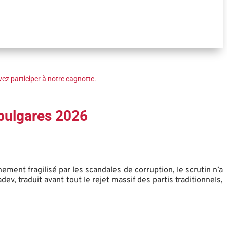
ez participer à notre cagnotte.
 bulgares 2026
ment fragilisé par les scandales de corruption, le scrutin n’a
, traduit avant tout le rejet massif des partis traditionnels,