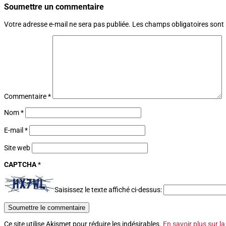
Soumettre un commentaire
Votre adresse e-mail ne sera pas publiée.
Les champs obligatoires sont
Commentaire
*
Nom
*
E-mail
*
Site web
CAPTCHA
*
Saisissez le texte affiché ci-dessus:
Soumettre le commentaire
Ce site utilise Akismet pour réduire les indésirables.
En savoir plus sur l