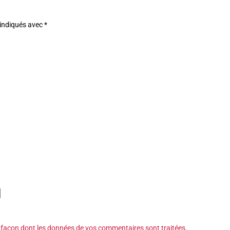
 indiqués avec
*
a façon dont les données de vos commentaires sont traitées
.