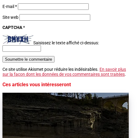
E-mail
*
Site web
CAPTCHA
*
Saisissez le texte affiché ci-dessus:
Soumettre le commentaire
Ce site utilise Akismet pour réduire les indésirables.
En savoir plus
sur la façon dont les données de vos commentaires sont traitées
.
Ces articles vous intéresseront