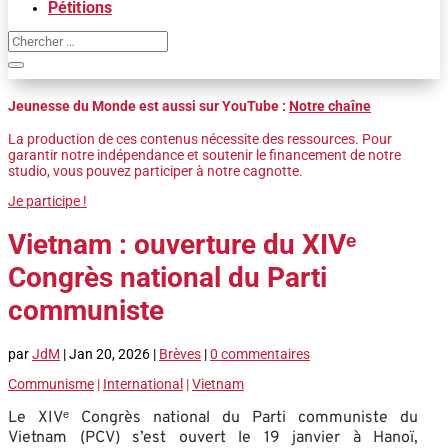
Pétitions
Jeunesse du Monde est aussi sur YouTube :
Notre chaîne
La production de ces contenus nécessite des ressources. Pour
garantir notre indépendance et soutenir le financement de notre
studio, vous pouvez participer à notre cagnotte.
Je participe !
Vietnam : ouverture du XIVᵉ
Congrès national du Parti
communiste
par
JdM
|
Jan 20, 2026
|
Brèves
|
0 commentaires
Communisme
|
International
|
Vietnam
Le XIVᵉ Congrès national du Parti communiste du
Vietnam (PCV) s’est ouvert le 19 janvier à Hanoï,