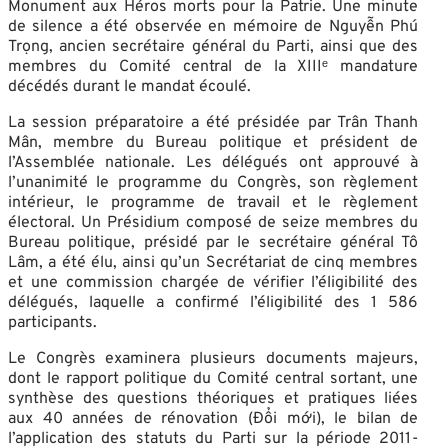
Monument aux Héros morts pour la Patrie. Une minute
de silence a été observée en mémoire de Nguyễn Phú
Trọng, ancien secrétaire général du Parti, ainsi que des
membres du Comité central de la XIIIᵉ mandature
décédés durant le mandat écoulé.
La session préparatoire a été présidée par Trân Thanh
Mân, membre du Bureau politique et président de
l’Assemblée nationale. Les délégués ont approuvé à
l’unanimité le programme du Congrès, son règlement
intérieur, le programme de travail et le règlement
électoral. Un Présidium composé de seize membres du
Bureau politique, présidé par le secrétaire général Tô
Lâm, a été élu, ainsi qu’un Secrétariat de cinq membres
et une commission chargée de vérifier l’éligibilité des
délégués, laquelle a confirmé l’éligibilité des 1 586
participants.
Le Congrès examinera plusieurs documents majeurs,
dont le rapport politique du Comité central sortant, une
synthèse des questions théoriques et pratiques liées
aux 40 années de rénovation (Đổi mới), le bilan de
l’application des statuts du Parti sur la période 2011-