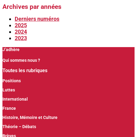
Archives par années
Derniers numéros
2025
2024
2023
J’adhère
Qui sommes nous ?
Toutes les rubriques
Positions
Luttes
International
France
Histoire, Mémoire et Culture
Théorie – Débats
Brèves