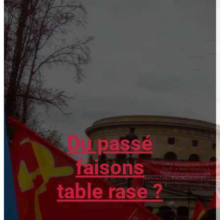
Du passé
faisons
table rase ?