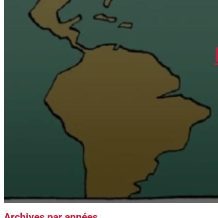
Archives par années