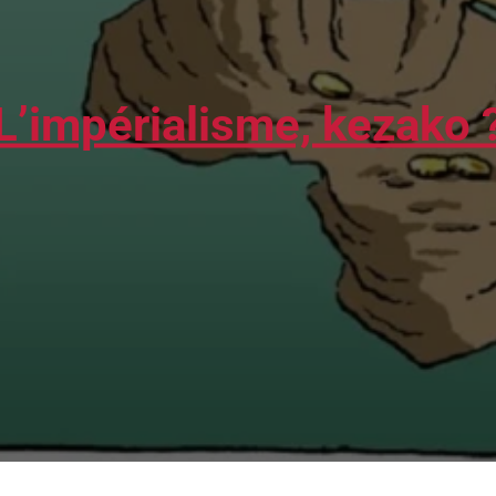
L’impérialisme, kezako 