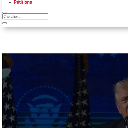
Pétitions