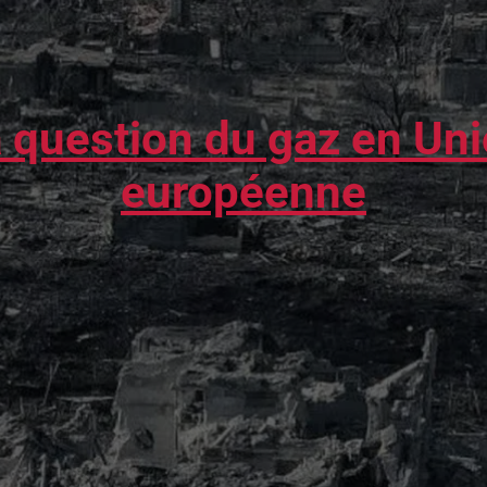
 question du gaz en Un
européenne