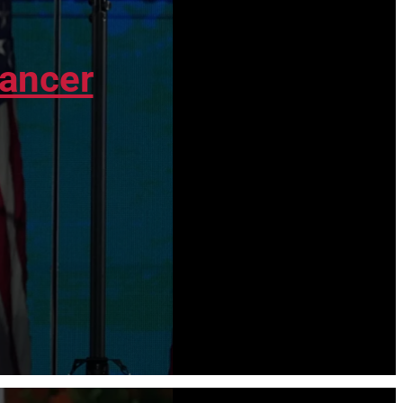
cancer
Après une période de reflux des