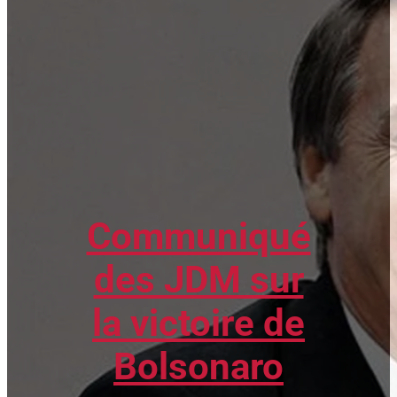
Communiqué
des JDM sur
la victoire de
Bolsonaro